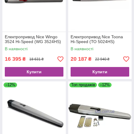
Електропривод Nice Wingo
Електропривод Nice Toona
3524 Hi-Speed (WG 3524HS)
Hi-Speed (ТО 5024HS)
В наявності
В наявності
16 395
20 187
₴
₴
18 631 ₴
22 940 ₴
Купити
Купити
–12%
Топ продажів
–12%