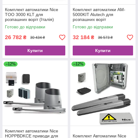
Комплект автоматики Nice
Комплект автоматики AM-
TOO 3000 KLT для
5000KIT Alutech для
розпашних воріт (Італія)
розпашних воріт
Готово до відправки
Готово до відправки
26 782
32 184
₴
₴
30 434 ₴
36 573 ₴
Купити
Купити
–12%
–12%
Комплект автоматики Nice
HOPPBDKCE приводи для
Комплект Автоматики Nice