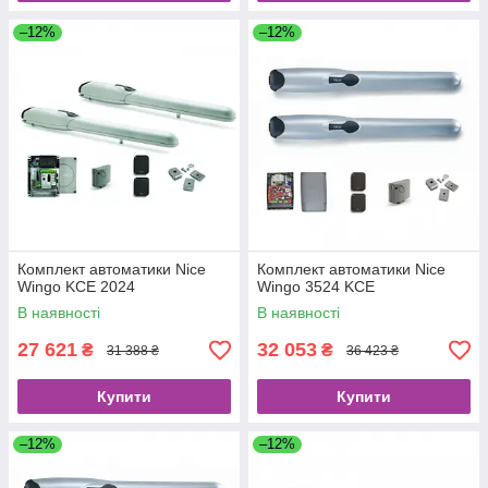
–12%
–12%
Комплект автоматики Nice
Комплект автоматики Nice
Wingo KCE 2024
Wingo 3524 KCE
В наявності
В наявності
27 621
32 053
₴
₴
31 388 ₴
36 423 ₴
Купити
Купити
–12%
–12%