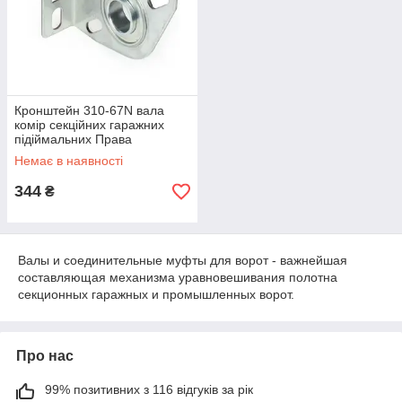
Кронштейн 310-67N вала
комір секційних гаражних
підіймальних Права
Немає в наявності
344
₴
Валы и соединительные муфты для ворот - важнейшая
составляющая механизма уравновешивания полотна
секционных гаражных и промышленных ворот.
Про нас
99% позитивних з 116 відгуків за рік