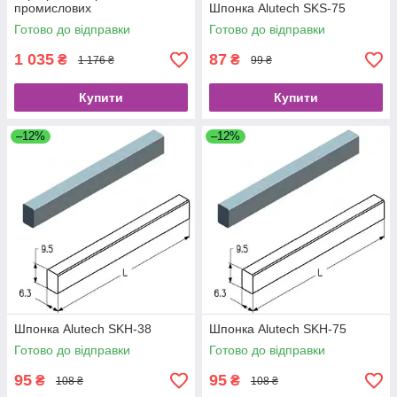
промислових
Шпонка Alutech SKS-75
Готово до відправки
Готово до відправки
1 035
87
₴
₴
1 176 ₴
99 ₴
Купити
Купити
–12%
–12%
Шпонка Alutech SKH-38
Шпонка Alutech SKH-75
Готово до відправки
Готово до відправки
95
95
₴
₴
108 ₴
108 ₴