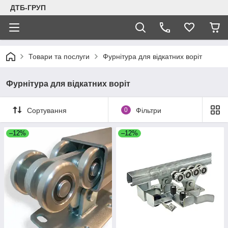
ДТБ-ГРУП
Товари та послуги
Фурнітура для відкатних воріт
Фурнітура для відкатних воріт
Сортування
0
Фільтри
–12%
–12%