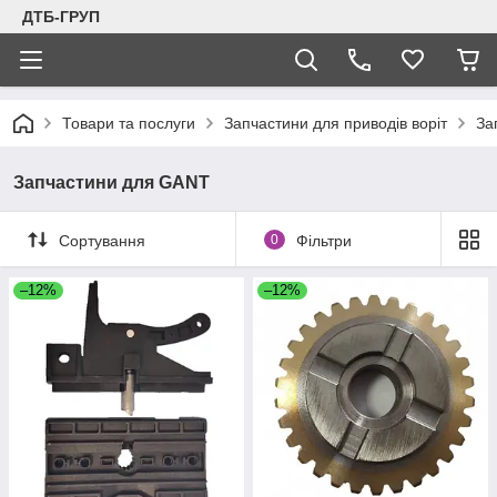
ДТБ-ГРУП
Товари та послуги
Запчастини для приводів воріт
За
Запчастини для GANT
Сортування
0
Фільтри
–12%
–12%