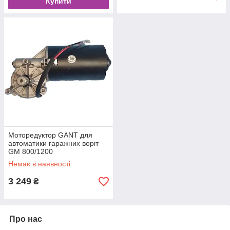
Купити
Моторедуктор GANT для
автоматики гаражних воріт
GM 800/1200
Немає в наявності
3 249
₴
Про нас