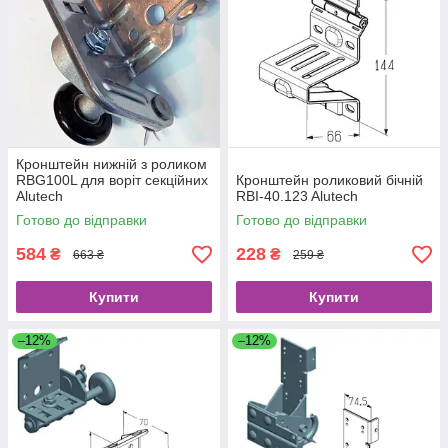
Кронштейн нижній з роликом
RBG100L для воріт секційних
Кронштейн роликовий бічній
Alutech
RBI-40.123 Alutech
Готово до відправки
Готово до відправки
584
228
₴
₴
663 ₴
259 ₴
Купити
Купити
–12%
–12%