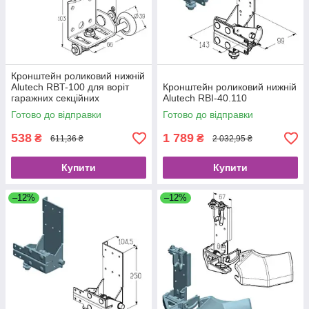
Кронштейн роликовий нижній
Alutech RBT-100 для воріт
Кронштейн роликовий нижній
гаражних секційних
Alutech RBI-40.110
підйомних
Готово до відправки
Готово до відправки
538
1 789
₴
₴
611,36 ₴
2 032,95 ₴
Купити
Купити
–12%
–12%