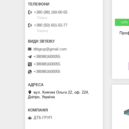
+380 (98) 160-00-55
Павло
–12%
+380 (50) 601-02-77
Каріна
Проф
dtbgrup@gmail.com
+380981600055
+380981600055
+380981600055
вул. Княгині Ольги 22, оф. 224,
Дніпро, Україна
ДТБ-ГРУП