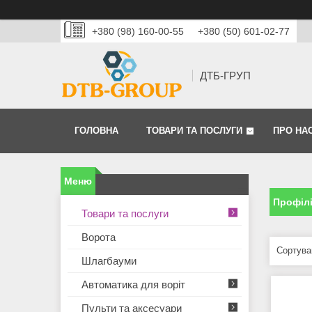
+380 (98) 160-00-55
+380 (50) 601-02-77
ДТБ-ГРУП
ГОЛОВНА
ТОВАРИ ТА ПОСЛУГИ
ПРО НА
Профілі
Товари та послуги
Ворота
Шлагбауми
Автоматика для воріт
Пульти та аксесуари