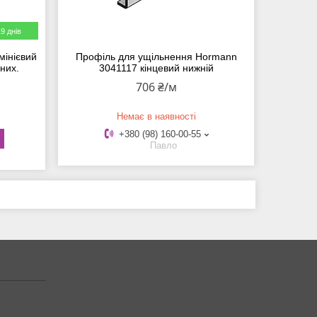
9 днів
мінієвий
Профіль для ущільнення Hormann
йних.
3041117 кінцевий нижній
706 ₴/м
Немає в наявності
+380 (98) 160-00-55
Павло