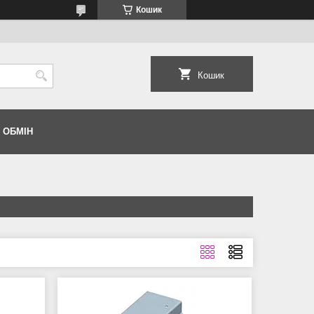
Кошик
Кошик
 ОБМІН