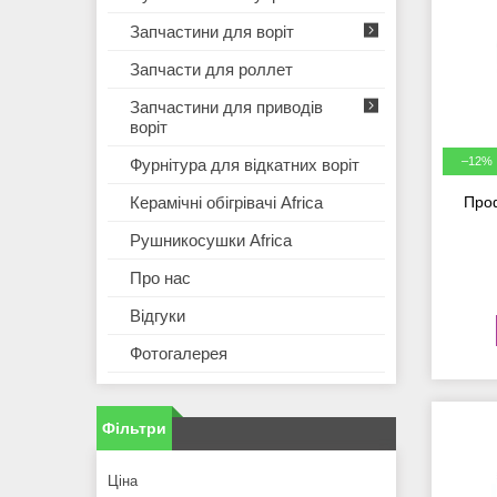
Запчастини для воріт
Запчасти для роллет
Запчастини для приводів
воріт
–12%
Фурнітура для відкатних воріт
Керамічні обігрівачі Africa
Проф
Рушникосушки Africa
Про нас
Відгуки
Фотогалерея
Фільтри
Ціна