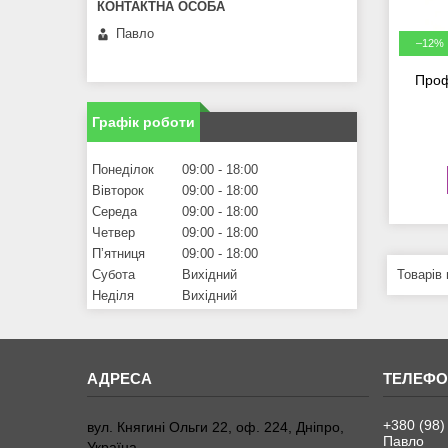
Павло
–12%
Проф
Графік роботи
Понеділок
09:00
18:00
Вівторок
09:00
18:00
Середа
09:00
18:00
Четвер
09:00
18:00
Пʼятниця
09:00
18:00
Субота
Вихідний
Неділя
Вихідний
+380 (98)
вул. Княгині Ольги 22, оф. 224, Дніпро,
Павло
Україна