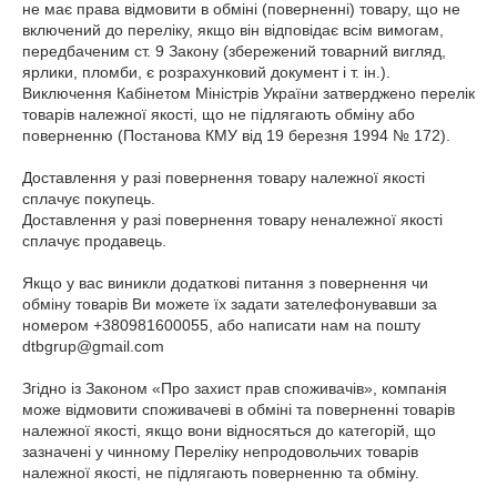
не має права відмовити в обміні (поверненні) товару, що не 
включений до переліку, якщо він відповідає всім вимогам, 
передбаченим ст. 9 Закону (збережений товарний вигляд, 
ярлики, пломби, є розрахунковий документ і т. ін.). 
Виключення Кабінетом Міністрів України затверджено перелік 
товарів належної якості, що не підлягають обміну або 
поверненню (Постанова КМУ від 19 березня 1994 № 172).

Доставлення у разі повернення товару належної якості 
сплачує покупець.

Доставлення у разі повернення товару неналежної якості 
сплачує продавець.

Якщо у вас виникли додаткові питання з повернення чи 
обміну товарів Ви можете їх задати зателефонувавши за 
номером +380981600055, або написати нам на пошту 
dtbgrup@gmail.com

Згідно із Законом «Про захист прав споживачів», компанія 
може відмовити споживачеві в обміні та поверненні товарів 
належної якості, якщо вони відносяться до категорій, що 
зазначені у чинному Переліку непродовольчих товарів 