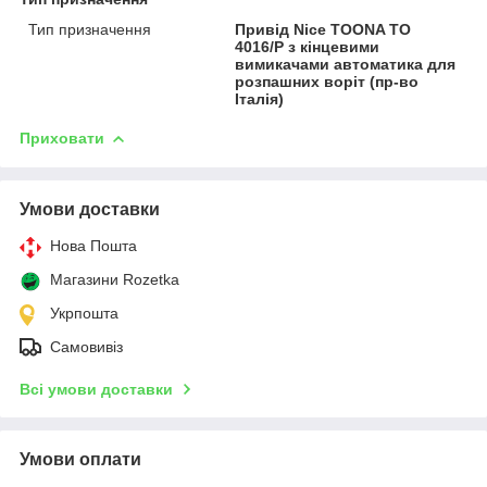
Тип призначення
Привід Nice TOONA TO
4016/P з кінцевими
вимикачами автоматика для
розпашних воріт (пр-во
Італія)
Приховати
Умови доставки
Нова Пошта
Магазини Rozetka
Укрпошта
Самовивіз
Всі умови доставки
Умови оплати