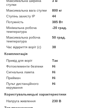
Максимальна ширина
3 м
стулки
Максимальна вага стулки
800 кг
Ступінь захисту IP
44
Потужність
385 Вт
Мінімальна робоча
-20 град.
температура
Максимальна робоча
50 град.
температура
Час відкриття воріт (с)
38
Комплектація
Привід для воріт
Так
Фотоелементи безпеки
Ні
Сигнальна лампа
Ні
Приймач
Ні
Пульт дистанційного
Ні
керування
Користувальницькі характеристики
Напруга живлення
230 В
Тип призначення