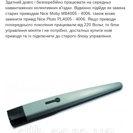
Здатний довго і безперебійно працювати на середньо
навантажених колективних в'їздах. Відмінно підійде як заміна
старих приводам Nice Moby MB4005 - 4006, також може
замінити привід Nice Pluto PL4005 - 4006. Якщо приводи
попереднього покоління працювали від 220 Вольт, то блок
управління міняти і не потрібно, достатньо купити нові
приводи та їх підключити до старого блоку управління.