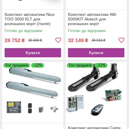
Комплект автоматики Nice
Комплект автоматики AM-
TOO 3000 KLT для
5000KIT Alutech для
розпашних воріт (Італія)
розпашних воріт
Готово до відправки
Готово до відправки
26 752
32 149
₴
₴
30 400 ₴
36 533 ₴
Купити
Купити
Топ продажів
–12%
Топ продажів
–12%
Комплект автоматики Came