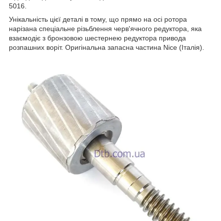
5016.
Унікальність цієї деталі в тому, що прямо на осі ротора
нарізана спеціальне різьблення черв'ячного редуктора, яка
взаємодіє з бронзовою шестернею редуктора привода
розпашних воріт. Оригінальна запасна частина Nice (Італія).