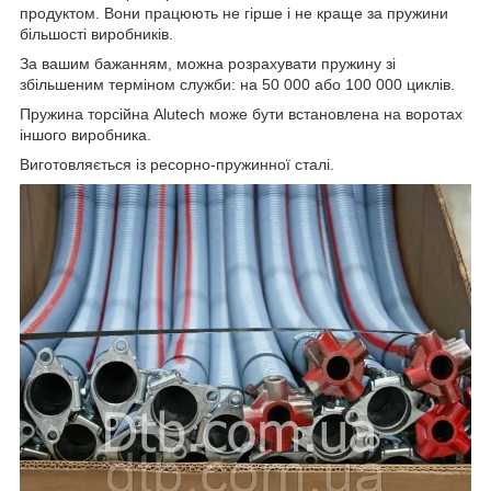
продуктом. Вони працюють не гірше і не краще за пружини
більшості виробників.
За вашим бажанням, можна розрахувати пружину зі
збільшеним терміном служби: на 50 000 або 100 000 циклів.
Пружина торсійна Alutech може бути встановлена на воротах
іншого виробника.
Виготовляється із ресорно-пружинної сталі.