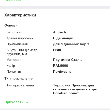
Характеристики
Основні
Виробник
Alutech
Країна виробник
Нідерланди
Призначення
Для підйомних воріт
Внутрішній діаметр
Різні
пружини, мм
Матеріал
Пружинна Сталь
Колір
RAL9006
Покриття
Полімерне
Тип призначення
Тип призначення
Торсіонна Пружина для
гаражних секційних воріт
Doorhan ролет
Приховати