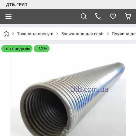
ДТБ-ГРУП
Товари та послуги
Запчастини для воріт
Пружини для
Топ продажів
–12%