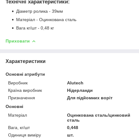
Технічні характеристики:
Діаметр ролика - 39мм
Матеріал - Оцинкована сталь
Вага кг/шт - 0,48 кг
Приховати
Характеристики
Основні атрибути
Виробник
Alutech
Країна виробник
Нідерланди
Призначення
Для підйомних воріт
Основні
Матеріал
Оцинкована сталь/цинковий
сталь
Вага, кг/шт
0,448
Одиниця виміру
шт.