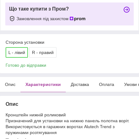
Що таке купити з Пром?
Замовлення під захистом
Сторона установки
L - лівий
R - правий
Готово до відправки
Опис
Характеристики
Доставка
Оплата
Умови 
Опис
Кронштейн нижній роликовий
Призначений для установки на нижню панель полотна воріт.
Використовується в гаражних воротах Alutech Trend з
пружинами розтягування