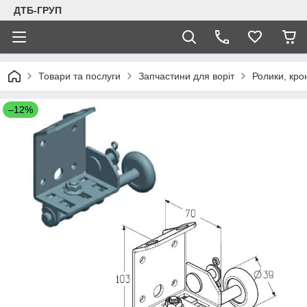
ДТБ-ГРУП
Товари та послуги
Запчастини для воріт
Ролики, кро
–12%