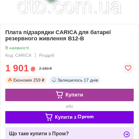
Плата підзарядки CARICA для батареї
резервного живлення B12-B
В наявності
Код: CARICA
Роздріб
1 901
₴
2 160 ₴
Економія
259 ₴
Залишилось
17 днів
Купити
або
Купити з
Що таке купити з Пром?