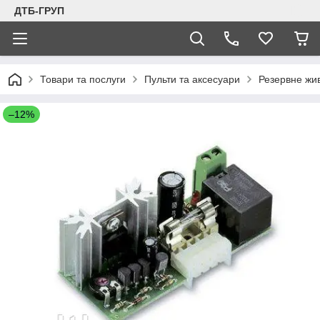
ДТБ-ГРУП
Товари та послуги
Пульти та аксесуари
Резервне жи
–12%