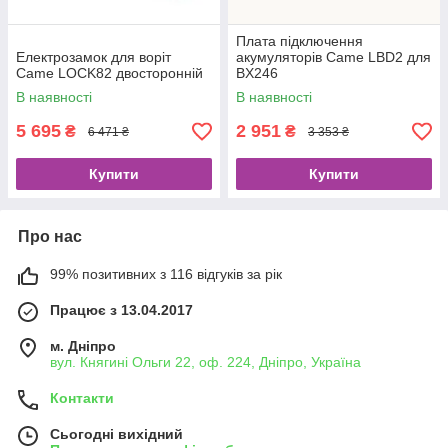
Плата підключення
Електрозамок для воріт
акумуляторів Came LBD2 для
Came LOCK82 двосторонній
BX246
В наявності
В наявності
5 695
2 951
₴
₴
6 471 ₴
3 353 ₴
Купити
Купити
Про нас
99% позитивних з 116 відгуків за рік
Працює з 13.04.2017
м. Дніпро
вул. Княгині Ольги 22, оф. 224, Дніпро, Україна
Контакти
Сьогодні вихідний