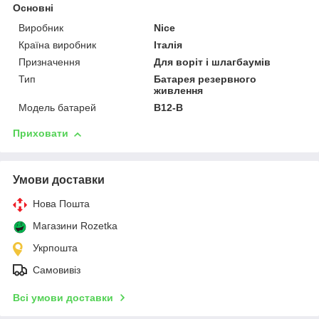
Основні
Виробник
Nice
Країна виробник
Італія
Призначення
Для воріт і шлагбаумів
Тип
Батарея резервного
живлення
Модель батарей
B12-B
Приховати
Умови доставки
Нова Пошта
Магазини Rozetka
Укрпошта
Самовивіз
Всі умови доставки