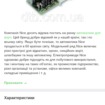
Компанія Nice досить відома постать на ринку
автоматики для
воріт
. Цей бренд добре відомий як у нашій країні, так і по
всьому світу. Якщо бути точніше, то автоматика Nice
продається в 60 країнах світу. Модельний ряд Nice включає
різні пристрої для відкатних, орних, секційних воріт,
шлагбауми та іншу автоматику. Електроприводи Nice
однаково добре підходять як для побутового використання,
так і монтажу на таких об'єктах, як промислове підприємство,
різні організації та установи, офіси великих компаній,
складські приміщення і т. д.
Приховати
Характеристики