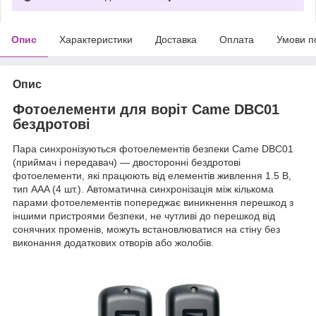
Опис
Характеристики
Доставка
Оплата
Умови п
Опис
Фотоелементи для воріт Came DBC01
бездротові
Пара синхронізуються фотоелементів безпеки Came DBC01
(приймач і передавач) — двосторонні бездротові
фотоелементи, які працюють від елементів живлення 1.5 В,
тип AAA (4 шт.). Автоматична синхронізація між кількома
парами фотоелементів попереджає виникнення перешкод з
іншими пристроями безпеки, не чутливі до перешкод від
сонячних променів, можуть встановлюватися на стіну без
виконання додаткових отворів або жолобів.