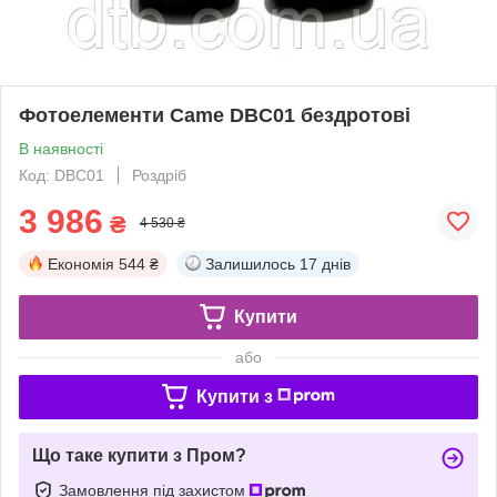
Фотоелементи Came DBC01 бездротові
В наявності
Код: DBC01
Роздріб
3 986
₴
4 530 ₴
Економія
544 ₴
Залишилось
17 днів
Купити
або
Купити з
Що таке купити з Пром?
Замовлення під захистом