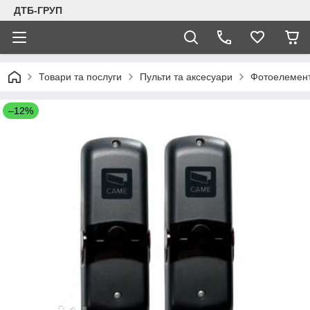
ДТБ-ГРУП
Товари та послуги
Пульти та аксесуари
Фотоелементи
–12%