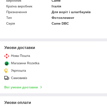
Виробник
Came
Країна виробник
Італія
Призначення
Для воріт і шлагбаумів
Тип
Фотоелемент
Серія
Came DBC
Умови доставки
Нова Пошта
Магазини Rozetka
Укрпошта
Самовивіз
Всі умови доставки
Умови оплати