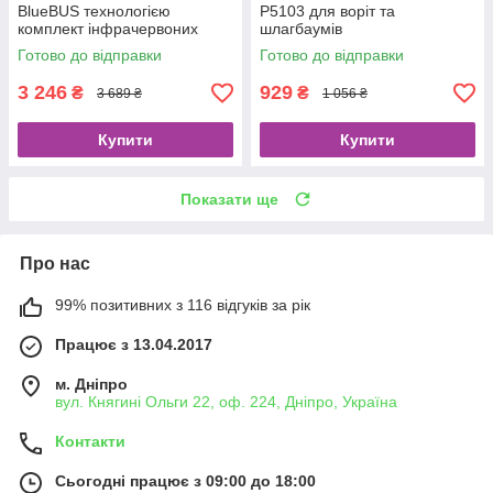
BlueBUS технологією
P5103 для воріт та
комплект інфрачервоних
шлагбаумів
датчиків безпеки для воріт та
Готово до відправки
Готово до відправки
шлагбаумів
3 246
929
₴
₴
3 689 ₴
1 056 ₴
Купити
Купити
Показати ще
Про нас
99% позитивних з 116 відгуків за рік
Працює з 13.04.2017
м. Дніпро
вул. Княгині Ольги 22, оф. 224, Дніпро, Україна
Контакти
Сьогодні працює з 09:00 до 18:00