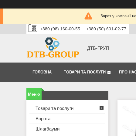
Зараз у компанії н
+380 (98) 160-00-55
+380 (50) 601-02-77
ДТБ-ГРУП
ГОЛОВНА
ТОВАРИ ТА ПОСЛУГИ
ПРО НА
Товари та послуги
Ворота
Шлагбауми