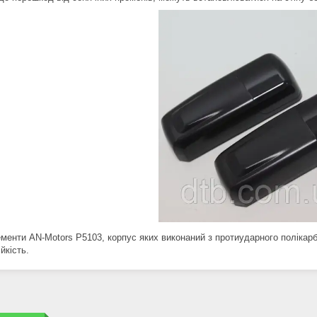
менти AN-Motors P5103, корпус яких виконаний з протиударного полікар
йкість.