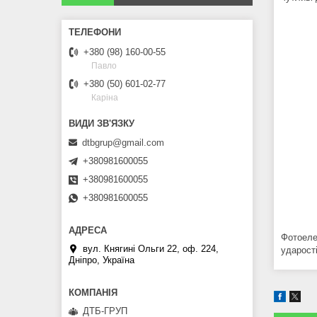
+380 (98) 160-00-55
Павло
+380 (50) 601-02-77
Каріна
dtbgrup@gmail.com
+380981600055
+380981600055
+380981600055
Фотоеле
вул. Княгині Ольги 22, оф. 224,
ударості
Дніпро, Україна
ДТБ-ГРУП