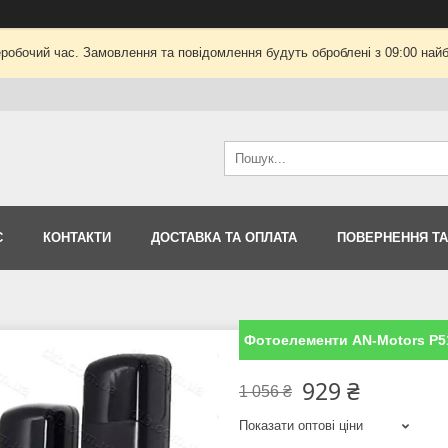
еробочий час. Замовлення та повідомлення будуть оброблені з 09:00 найб
С
КОНТАКТИ
ДОСТАВКА ТА ОПЛАТА
ПОВЕРНЕННЯ ТА
Фотоелементи AN-Motors P51
929 ₴
1 056 ₴
Показати оптові ціни