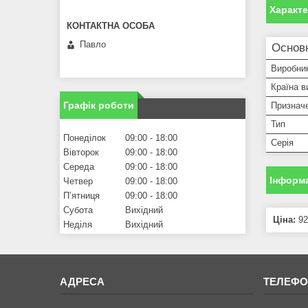
Характ
Павло
Основ
Виробни
Країна в
Графік роботи
Признач
Тип
Понеділок
09:00
18:00
Серія
Вівторок
09:00
18:00
Середа
09:00
18:00
Інформа
Четвер
09:00
18:00
Пʼятниця
09:00
18:00
Субота
Вихідний
Ціна:
92
Неділя
Вихідний