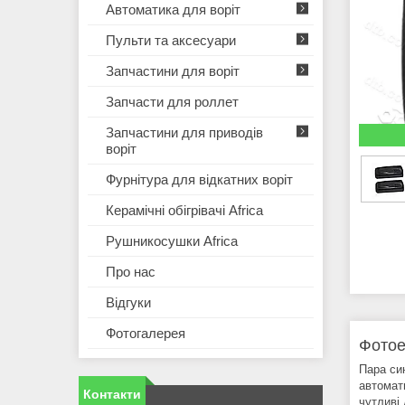
Автоматика для воріт
Пульти та аксесуари
Запчастини для воріт
Запчасти для роллет
Запчастини для приводів
воріт
Фурнітура для відкатних воріт
Керамічні обігрівачі Africa
Рушникосушки Africa
Про нас
Відгуки
Фотогалерея
Фотое
Пара си
автомат
Контакти
чутливі