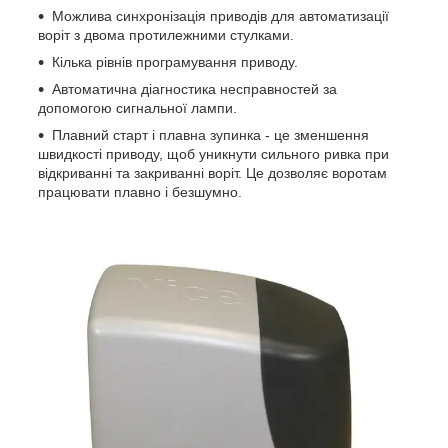
Можлива синхронізація приводів для автоматизації
воріт з двома протилежними стулками.
Кілька рівнів програмування приводу.
Автоматична діагностика несправностей за
допомогою сигнальної лампи.
Плавний старт і плавна зупинка - це зменшення
швидкості приводу, щоб уникнути сильного ривка при
відкриванні та закриванні воріт. Це дозволяє воротам
працювати плавно і безшумно.