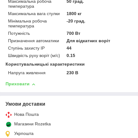
Максимальна робоча
50 град.
температура
Максимальна вага стулки
1800 кг
Мінімальна робоча
-20 град.
температура
Потужність
700 Вт
Призначення автоматики
Для відкатних воріт
Ступінь захисту IP
44
Швидкість руху воріт (м/с)
0.15
Користувальницькі характеристики
Напруга живлення
230 В
Приховати
Умови доставки
Нова Пошта
Магазини Rozetka
Укрпошта