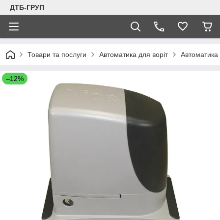
ДТБ-ГРУП
Товари та послуги
Автоматика для воріт
Автоматика 
–12%