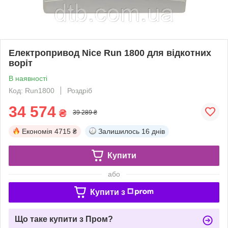
Електропривод Nice Run 1800 для відкотних
воріт
В наявності
Код: Run1800
Роздріб
34 574
₴
39 289 ₴
Економія
4715 ₴
Залишилось
16 днів
Купити
або
Купити з
Що таке купити з Пром?