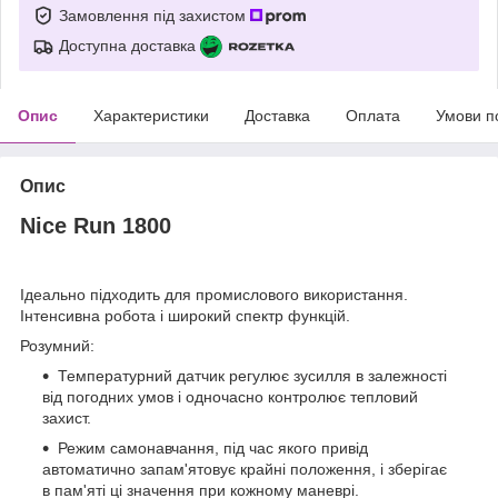
Замовлення під захистом
Доступна доставка
Опис
Характеристики
Доставка
Оплата
Умови п
Опис
Nice Run 1800
Ідеально підходить для промислового використання.
Інтенсивна робота і широкий спектр функцій.
Розумний:
Температурний датчик регулює зусилля в залежності
від погодних умов і одночасно контролює тепловий
захист.
Режим самонавчання, під час якого привід
автоматично запам'ятовує крайні положення, і зберігає
в пам'яті ці значення при кожному маневрі.