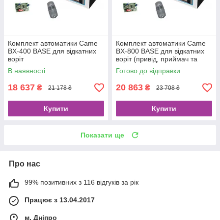
Комплект автоматики Came
Комплект автоматики Came
BX-400 BASE для відкатних
BX-800 BASE для відкатних
воріт
воріт (привід, приймач та
пульт)
В наявності
Готово до відправки
18 637
20 863
₴
₴
21 178 ₴
23 708 ₴
Купити
Купити
Показати ще
Про нас
99% позитивних з 116 відгуків за рік
Працює з 13.04.2017
м. Дніпро