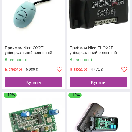
Приймач Nice OX2T
Приймач Nice FLOX2R
універсальний зовнішній
універсальний зовнішній
В наявності
В наявності
5 262
3 934
₴
₴
5 980 ₴
4 471 ₴
Купити
Купити
–12%
–12%