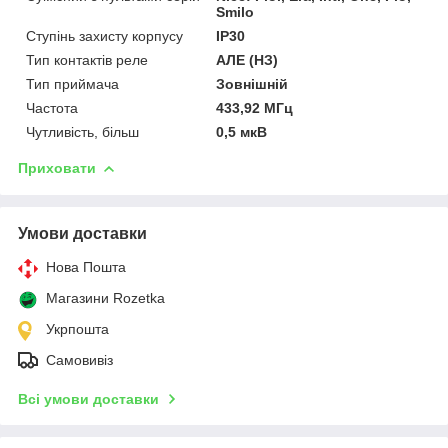
Smilo
Ступінь захисту корпусу
IP30
Тип контактів реле
АЛЕ (НЗ)
Тип приймача
Зовнішній
Частота
433,92 МГц
Чутливість, більш
0,5 мкВ
Приховати
Умови доставки
Нова Пошта
Магазини Rozetka
Укрпошта
Самовивіз
Всі умови доставки