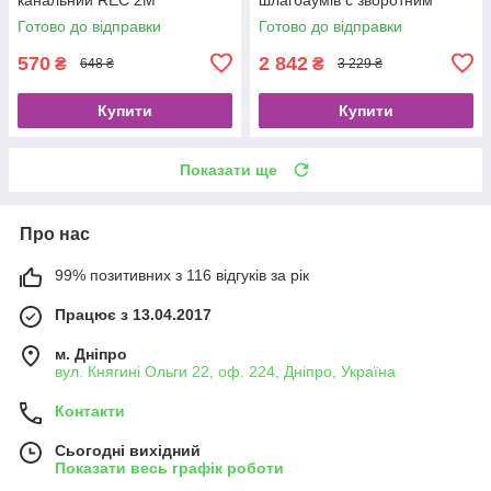
зв'язком
Готово до відправки
Готово до відправки
570
2 842
₴
₴
648 ₴
3 229 ₴
Купити
Купити
Показати ще
Про нас
99% позитивних з 116 відгуків за рік
Працює з 13.04.2017
м. Дніпро
вул. Княгині Ольги 22, оф. 224, Дніпро, Україна
Контакти
Сьогодні вихідний
Показати весь графік роботи