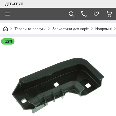
ДТБ-ГРУП
Товари та послуги
Запчастини для воріт
Напрямні
–12%