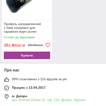
Профіль направляючий
1,5мм напрямні для
гаражних воріт ролет
секційних та щитових PRG04
Готово до відправки
351
₴/пог.м
399 ₴/пог.м
Купити
Про нас
99% позитивних з 116 відгуків за рік
Працює з 13.04.2017
м. Дніпро
вул. Княгині Ольги 22, оф. 224, Дніпро, Україна