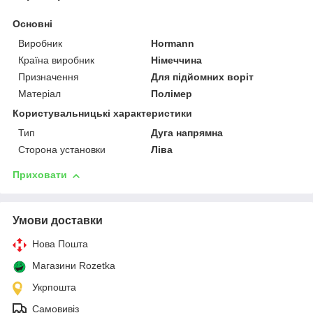
Основні
Виробник
Hormann
Країна виробник
Німеччина
Призначення
Для підйомних воріт
Матеріал
Полімер
Користувальницькі характеристики
Тип
Дуга напрямна
Сторона установки
Ліва
Приховати
Умови доставки
Нова Пошта
Магазини Rozetka
Укрпошта
Самовивіз