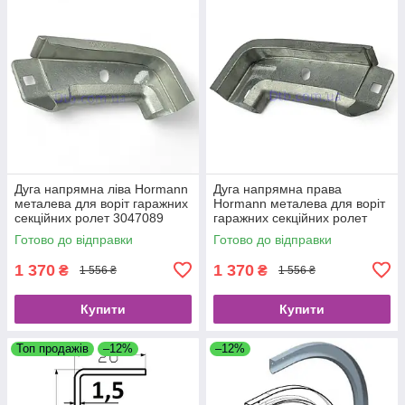
Дуга напрямна ліва Hormann
Дуга напрямна права
металева для воріт гаражних
Hormann металева для воріт
секційних ролет 3047089
гаражних секційних ролет
3047090
Готово до відправки
Готово до відправки
1 370
1 370
₴
₴
1 556 ₴
1 556 ₴
Купити
Купити
Топ продажів
–12%
–12%