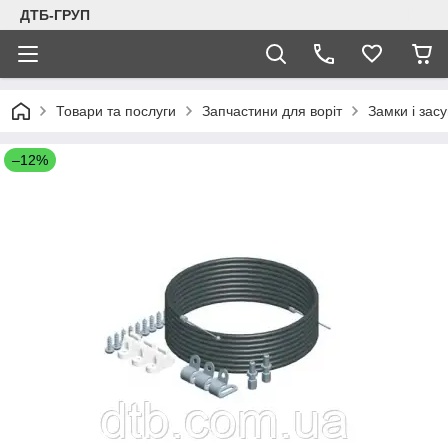
ДТБ-ГРУП
Товари та послуги
Запчастини для воріт
Замки і засу
–12%