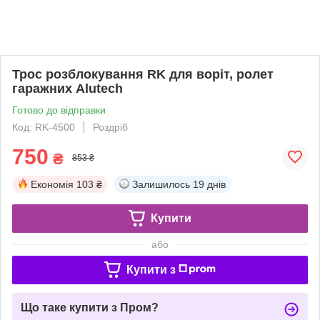
Трос розблокування RK для воріт, ролет
гаражних Alutech
Готово до відправки
Код: RK-4500
Роздріб
750
₴
853 ₴
Економія
103 ₴
Залишилось
19 днів
Купити
або
Купити з
Що таке купити з Пром?