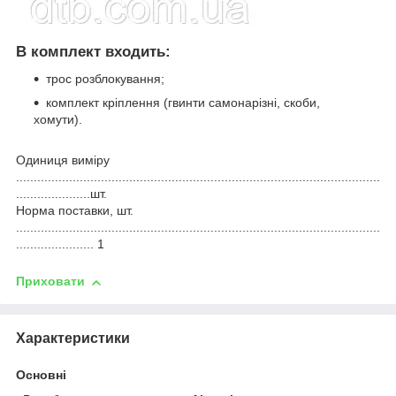
В комплект входить:
трос розблокування;
комплект кріплення (гвинти самонарізні, скоби,
хомути).
Одиниця виміру
.......................................................................................................
.....................шт.
Норма поставки, шт.
.......................................................................................................
...................... 1
Приховати
Характеристики
Основні