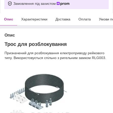
Замовлення під захистом
Опис
Характеристики
Доставка
Оплата
Умови п
Опис
Трос для розблокування
Призначений для розблокування електроприводу рейкового
типу. Використовується спільно з ригельним замком RLG003.