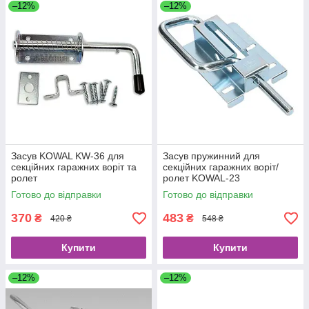
–12%
–12%
Засув KOWAL KW-36 для
Засув пружинний для
секційних гаражних воріт та
секційних гаражних воріт/
ролет
ролет KOWAL-23
Готово до відправки
Готово до відправки
370
483
₴
₴
420 ₴
548 ₴
Купити
Купити
–12%
–12%