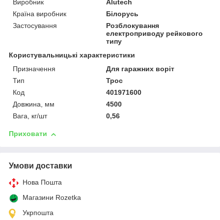
Виробник
Alutech
Країна виробник
Білорусь
Застосування
Розблокування
електроприводу рейкового
типу
Користувальницькі характеристики
Призначення
Для гаражних воріт
Тип
Трос
Код
401971600
Довжина, мм
4500
Вага, кг/шт
0,56
Приховати
Умови доставки
Нова Пошта
Магазини Rozetka
Укрпошта