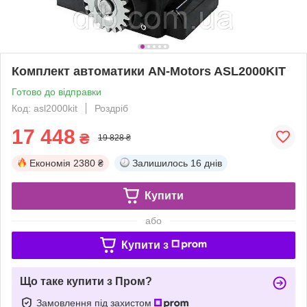
Комплект автоматики AN-Motors ASL2000KIT
Готово до відправки
Код: asl2000kit
Роздріб
17 448
₴
19 828 ₴
Економія
2380 ₴
Залишилось
16 днів
Купити
або
Купити з
Що таке купити з Пром?
Замовлення під захистом