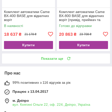
Комплект автоматики Came
Комплект автоматики Came
BX-400 BASE для відкатних
BX-800 BASE для відкатних
воріт
воріт (привід, приймач та
пульт)
В наявності
Готово до відправки
18 637
20 863
₴
₴
21 178 ₴
23 708 ₴
Купити
Купити
Показати ще
Про нас
99% позитивних з 116 відгуків за рік
Працює з 13.04.2017
м. Дніпро
вул. Княгині Ольги 22, оф. 224, Дніпро, Україна