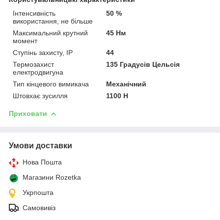
Інтенсивність
50 %
використання, не більше
Максимальний крутний
45 Нм
момент
Ступінь захисту, IP
44
Термозахист
135 Градусів Цельсія
електродвигуна
Тип кінцевого вимикача
Механічний
Штовхає зусилля
1100 Н
Приховати
Умови доставки
Нова Пошта
Магазини Rozetka
Укрпошта
Самовивіз