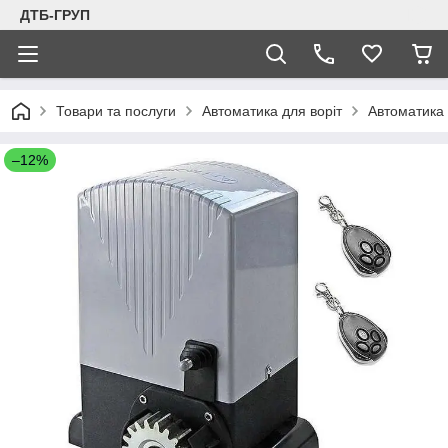
ДТБ-ГРУП
Товари та послуги
Автоматика для воріт
Автоматика 
–12%