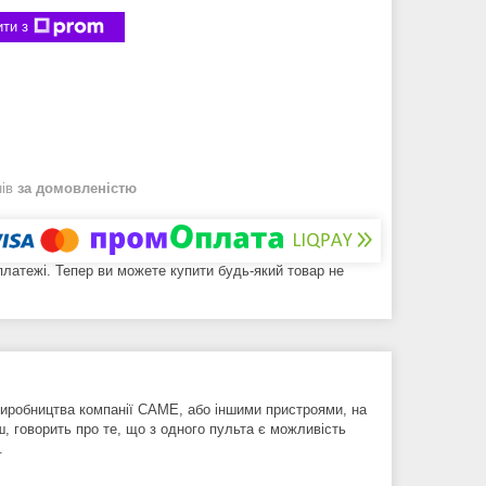
ти з
нів
за домовленістю
 платежі. Тепер ви можете купити будь-який товар не
робництва компанії CAME, або іншими пристроями, на
, говорить про те, що з одного пульта є можливість
.