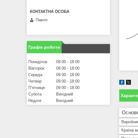
Павло
Графік роботи
Понеділок
09:00
18:00
Вівторок
09:00
18:00
Середа
09:00
18:00
Четвер
09:00
18:00
Пʼятниця
09:00
18:00
Субота
Вихідний
Характ
Неділя
Вихідний
Основ
Виробни
Країна в