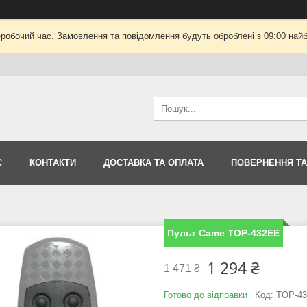
еробочий час. Замовлення та повідомлення будуть оброблені з 09:00 найб
С
КОНТАКТИ
ДОСТАВКА ТА ОПЛАТА
ПОВЕРНЕННЯ ТА
Пульт Came TOP-432EE
1 294 ₴
1 471 ₴
Готово до відправки
Код:
TOP-4