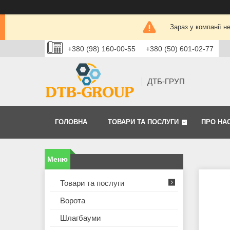
Зараз у компанії н
+380 (98) 160-00-55
+380 (50) 601-02-77
ДТБ-ГРУП
ГОЛОВНА
ТОВАРИ ТА ПОСЛУГИ
ПРО НА
Товари та послуги
Ворота
Шлагбауми