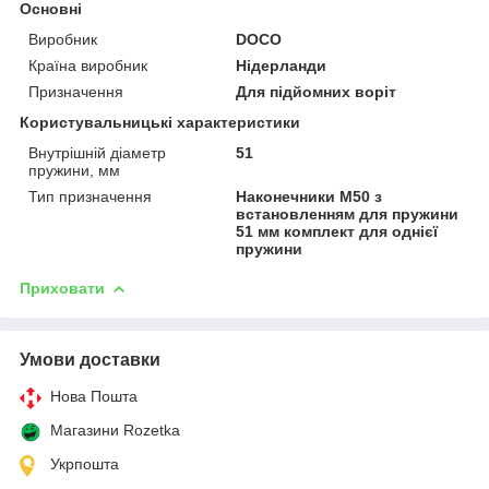
Основні
Виробник
DOCO
Країна виробник
Нідерланди
Призначення
Для підйомних воріт
Користувальницькі характеристики
Внутрішній діаметр
51
пружини, мм
Тип призначення
Наконечники M50 з
встановленням для пружини
51 мм комплект для однієї
пружини
Приховати
Умови доставки
Нова Пошта
Магазини Rozetka
Укрпошта