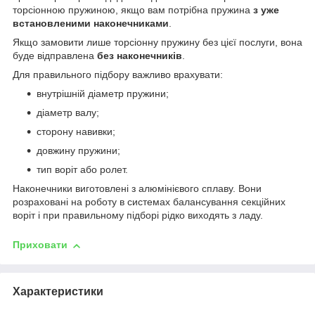
торсіонною пружиною, якщо вам потрібна пружина
з уже
встановленими наконечниками
.
Якщо замовити лише торсіонну пружину без цієї послуги, вона
буде відправлена
без наконечників
.
Для правильного підбору важливо врахувати:
внутрішній діаметр пружини;
діаметр валу;
сторону навивки;
довжину пружини;
тип воріт або ролет.
Наконечники виготовлені з алюмінієвого сплаву. Вони
розраховані на роботу в системах балансування секційних
воріт і при правильному підборі рідко виходять з ладу.
Приховати
Характеристики