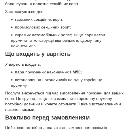
балансування полотна секційних воріт.
Застосовуються для:
гаражних секційних воріт;
промислових секційних воріт;
окремих автомобільних ролет, якщо параметри
пружини та конструкції відповідають цьому типу
наконечників.
Що входить у вартість
У вартість входить:
пара пружинних наконечників
M50
;
встановлення наконечників на одну торсіонну
пружину.
Послуга виконується під час виготовлення пружини для ваших
воріт. Це зручно, якщо ви замовляєте торсіонну пружину
потрібної довжини й хочете отримати її вже з встановленими
наконечниками.
Важливо перед замовленням
Цей товар потрібно додавати до замовлення разом із