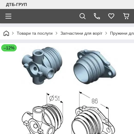
ДТБ-ГРУП
Товари та послуги
Запчастини для воріт
Пружини для
–12%