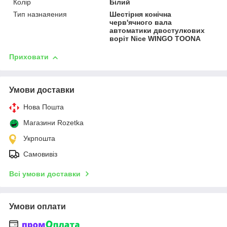
Колір
Білий
Тип назнаяения
Шестірня конічна
черв'ячного вала
автоматики двостулкових
воріт Nice WINGO TOONA
Приховати
Умови доставки
Нова Пошта
Магазини Rozetka
Укрпошта
Самовивіз
Всі умови доставки
Умови оплати