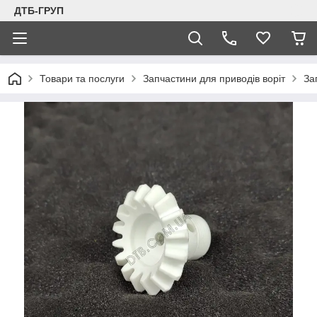
ДТБ-ГРУП
Товари та послуги
Запчастини для приводів воріт
За