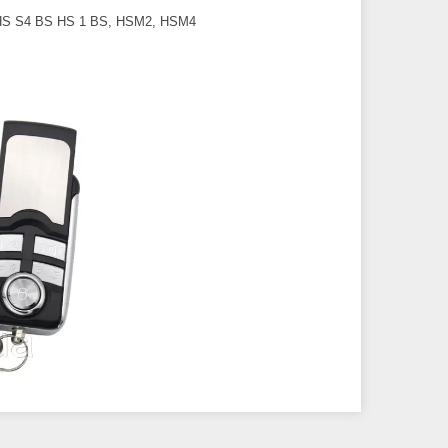
 HS S4 BS HS 1 BS, HSM2, HSM4