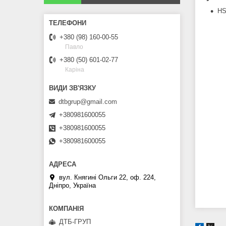
HS
+380 (98) 160-00-55
Павло
+380 (50) 601-02-77
Каріна
dtbgrup@gmail.com
+380981600055
+380981600055
+380981600055
вул. Княгині Ольги 22, оф. 224,
Дніпро, Україна
ДТБ-ГРУП