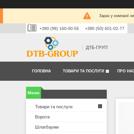
Зараз у компанії н
+380 (98) 160-00-55
+380 (50) 601-02-77
ДТБ-ГРУП
ГОЛОВНА
ТОВАРИ ТА ПОСЛУГИ
ПРО НА
Товари та послуги
Ворота
Шлагбауми