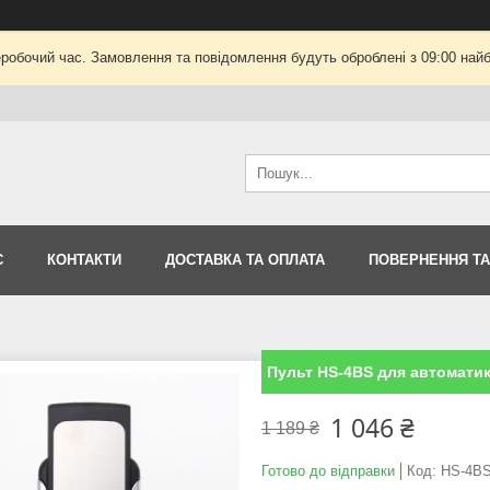
еробочий час. Замовлення та повідомлення будуть оброблені з 09:00 найб
С
КОНТАКТИ
ДОСТАВКА ТА ОПЛАТА
ПОВЕРНЕННЯ ТА
Пульт HS-4BS для автомати
1 046 ₴
1 189 ₴
Готово до відправки
Код:
HS-4B