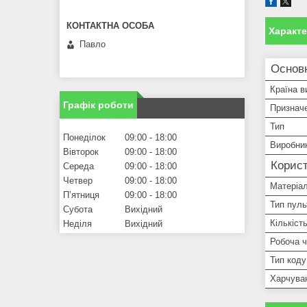
Характ
Павло
Основ
Країна в
Графік роботи
Признач
Тип
Понеділок
09:00
18:00
Виробни
Вівторок
09:00
18:00
Корист
Середа
09:00
18:00
Четвер
09:00
18:00
Матеріа
Пʼятниця
09:00
18:00
Тип пуль
Субота
Вихідний
Кількіст
Неділя
Вихідний
Робоча ч
Тип коду
Харчува