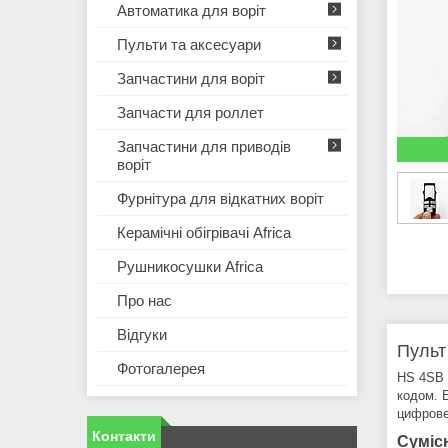
Автоматика для воріт
Пульти та аксесуари
Запчастини для воріт
Запчасти для роллет
Запчастини для приводів
воріт
Фурнітура для відкатних воріт
Керамічні обігрівачі Africa
Рушникосушки Africa
Про нас
Відгуки
Пульт
Фотогалерея
HS 4SB 
кодом. 
цифрове
Контакти
Суміс