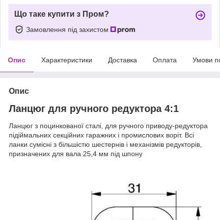
Що таке купити з Пром?
Замовлення під захистом
Опис
Характеристики
Доставка
Оплата
Умови п
Опис
Ланцюг для ручного редуктора 4:1
Ланцюг з поцинкованої сталі, для ручного приводу-редуктора
підіймальних секційних гаражних і промислових воріт. Всі
ланки сумісні з більшістю шестернів і механізмів редукторів,
призначених для вала 25,4 мм під шпону