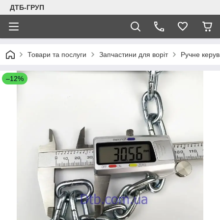
ДТБ-ГРУП
Товари та послуги
Запчастини для воріт
Ручне керу
–12%