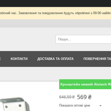
робочий час. Замовлення та повідомлення будуть оброблені з 09:00 найбли
С
КОНТАКТИ
ДОСТАВКА ТА ОПЛАТА
ПОВЕРНЕННЯ ТА
Кронштейн нижній Alutech R
569 ₴
646,59 ₴
Показати оптові ціни