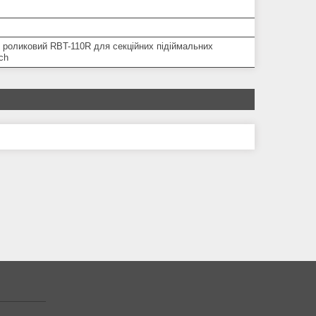
 роликовий RBT-110R для секційних підіймальних
ch