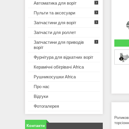
Автоматика для воріт
Пульти та аксесуари
Запчастини для воріт
Запчасти для роллет
Запчастини для приводів
воріт
Фурнітура для відкатних воріт
Керамічні обігрівачі Africa
Рушникосушки Africa
Про нас
Відгуки
Фотогалерея
Роликов
торсіон
Контакти