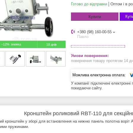
Готово до відправки
Оптом і в ро
Купи
Купити
+380 (98) 160-00-55
Павло
–12%
18 днів
повернення товару протягом 14 д
У компанії підключені електронні
покидаючи сайту.
Кронштейн роликовий RBT-110 для секційни
ий кронштейн у зборі для встановлення на нижню панель полотна воріт Al
ними пружинами.