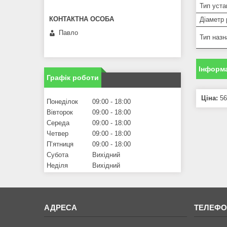
Тип уста
Діаметр 
Павло
Тип назн
Інформа
Графік роботи
Ціна:
56
Понеділок
09:00
18:00
Вівторок
09:00
18:00
Середа
09:00
18:00
Четвер
09:00
18:00
Пʼятниця
09:00
18:00
Субота
Вихідний
Неділя
Вихідний