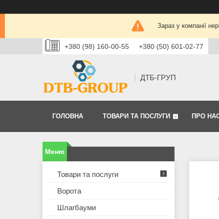
Зараз у компанії не
+380 (98) 160-00-55
+380 (50) 601-02-77
ДТБ-ГРУП
ГОЛОВНА
ТОВАРИ ТА ПОСЛУГИ
ПРО НА
Товари та послуги
Ворота
Шлагбауми