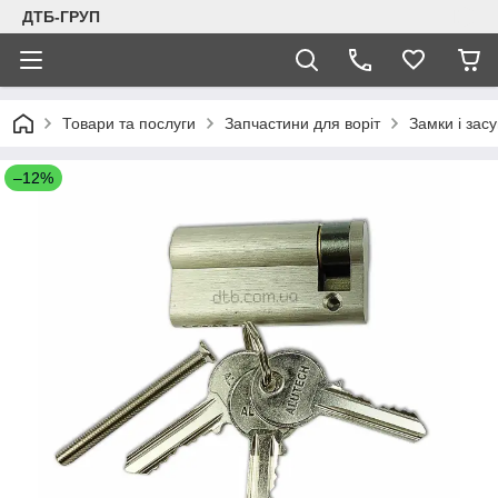
ДТБ-ГРУП
Товари та послуги
Запчастини для воріт
Замки і засу
–12%