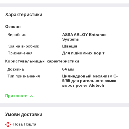
Характеристики
Основні
Виробник
ASSA ABLOY Entrance
Systems
Країна виробник
Швеція
Призначення
Для підйомних воріт
Користувальницькі характеристики
Довжина
64 мм
Тип призначення
Цилиндровый механизм C-
9/55 для ригельного замка
ворот ролет Alutech
Приховати
Умови доставки
Нова Пошта