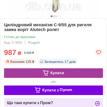
Циліндровий механізм C-9/55 для ригеля
замка воріт Alutech ролет
Готово до відправки
Код: C-9/55
Роздріб
987
₴
1 122 ₴
Економія
135 ₴
Залишилось
17 днів
Купити
або
Купити з
Що таке купити з Пром?