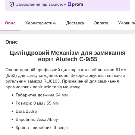
Замовлення під захистом
Опис
Характеристики
Доставка
Оплата
Умови п
Опис
Циліндровий Механізм для замикання
воріт Alutech C-9/55
Односторонній профільний циліндр загальної довжини 61мм
(9/52) для замку секційних воріт. Використовується спільно з
ригельним замком RLI0103. Призначений для замикання
промислових воріт всіх типів монтажу.
Габаритна довжина 64 мм
Розміри: 9 мм / 55 мм
Вага 250гр
Виробник: Assa Abloy
Країна - виробник: Швеція