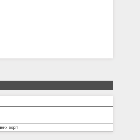
них воріт