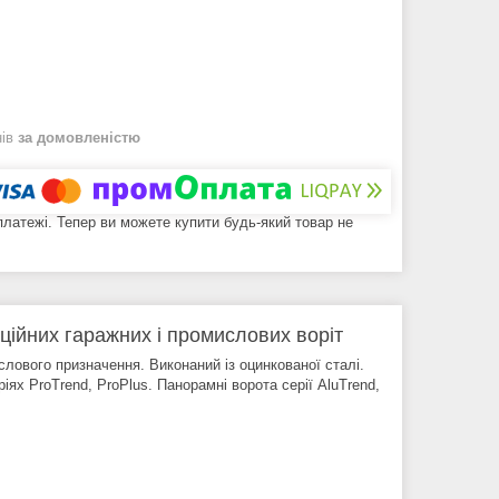
нів
за домовленістю
 платежі. Тепер ви можете купити будь-який товар не
ційних гаражних і промислових воріт
лового призначення. Виконаний із оцинкованої сталі.
іях ProTrend, ProPlus. Панорамні ворота серії AluTrend,