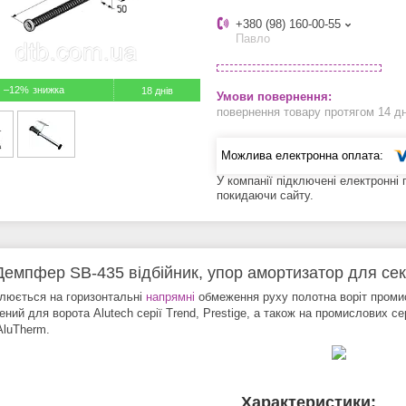
+380 (98) 160-00-55
Павло
–12%
18 днів
повернення товару протягом 14 д
У компанії підключені електронні
покидаючи сайту.
Демпфер SB-435 відбійник, упор амортизатор для сек
люється на горизонтальні
напрямні
обмеження руху полотна воріт промис
ний для ворота Alutech серії Trend, Prestige, а також на промислових сер
AluTherm.
Характеристики: