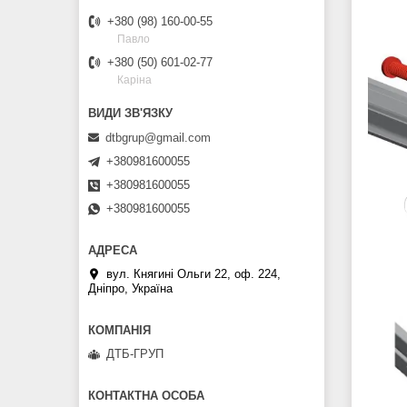
+380 (98) 160-00-55
Павло
+380 (50) 601-02-77
Каріна
dtbgrup@gmail.com
+380981600055
+380981600055
+380981600055
вул. Княгині Ольги 22, оф. 224,
Дніпро, Україна
ДТБ-ГРУП