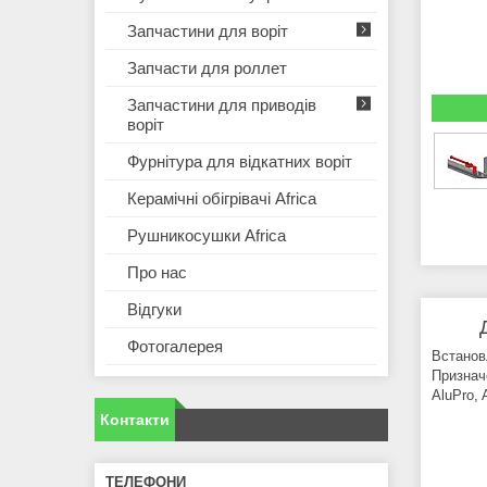
Запчастини для воріт
Запчасти для роллет
Запчастини для приводів
воріт
Фурнітура для відкатних воріт
Керамічні обігрівачі Africa
Рушникосушки Africa
Про нас
Відгуки
Фотогалерея
Встанов
Призначе
AluPro, 
Контакти