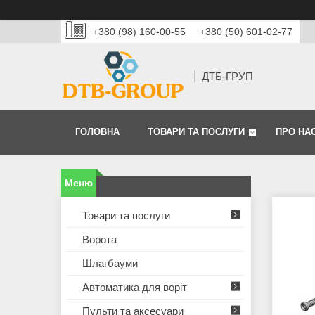
+380 (98) 160-00-55
+380 (50) 601-02-77
ДТБ-ГРУП
ГОЛОВНА
ТОВАРИ ТА ПОСЛУГИ
ПРО НА
Товари та послуги
Ворота
Шлагбауми
Автоматика для воріт
Пульти та аксесуари