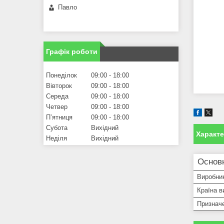
Павло
Графік роботи
Понеділок
09:00
18:00
Вівторок
09:00
18:00
Середа
09:00
18:00
Четвер
09:00
18:00
Пʼятниця
09:00
18:00
Субота
Вихідний
Характ
Неділя
Вихідний
Основ
Виробни
Країна в
Признач