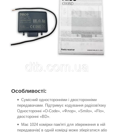
Особливості:
Сумісний односторонніми і двосторонніми
передавачами. Підтримує кодування радіозв'язку
Односторонні «O-Code», «Флор», «Smilo», «Flo»,
двосторонні «BD».
Має 1024 комірки пам'яті для збереження в ній
передавачів( в одній комірці може зберігатися або