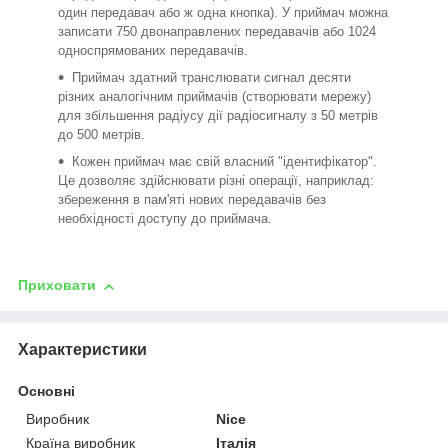
один передавач або ж одна кнопка). У приймач можна
записати 750 двонаправлених передавачів або 1024
односпрямованих передавачів.
Приймач здатний транслювати сигнал десяти
різних аналогічним приймачів (створювати мережу)
для збільшення радіусу дії радіосигналу з 50 метрів
до 500 метрів.
Кожен приймач має свій власний "ідентифікатор".
Це дозволяє здійснювати різні операції, наприклад:
збереження в пам'яті нових передавачів без
необхідності доступу до приймача.
Приховати
Характеристики
Основні
Виробник
Nice
Країна виробник
Італія