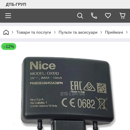
ДТБ-ГРУП
Товари та послуги
Пульти та аксесуари
Приймачі
–12%