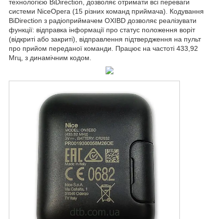
технологією BiDirection, дозволяє отримати всі переваги
системи NiceOpera (15 різних команд приймача). Кодування
BiDirection з радіоприймачем OXIBD дозволяє реалізувати
функції: відправка інформації про статус положення воріт
(відкриті або закриті), відправлення підтвердження на пульт
про прийом переданої команди. Працює на частоті 433,92
Мгц, з динамічним кодом.