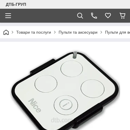
ДТБ-ГРУП
Товари та послуги
Пульти та аксесуари
Пульти для в