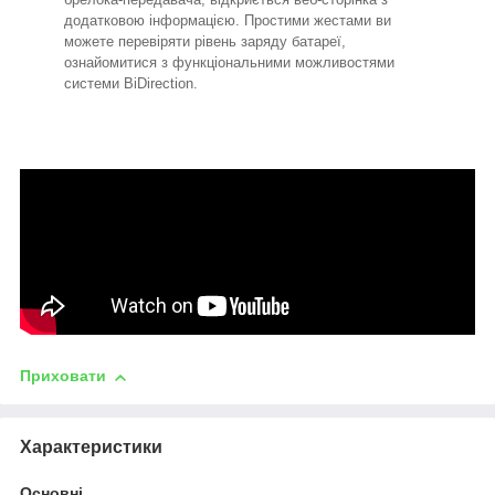
додатковою інформацією. Простими жестами ви
можете перевіряти рівень заряду батареї,
ознайомитися з функціональними можливостями
системи BiDirection.
Приховати
Характеристики
Основні