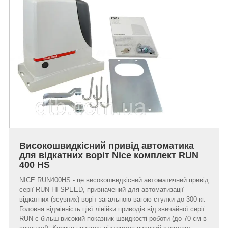
Високошвидкісний привід автоматика
для відкатних воріт Nice комплект RUN
400 HS
NICE RUN400HS - це високошвидкісний автоматичний привід
серії RUN HI-SPEED, призначений для автоматизації
відкатних (зсувних) воріт загальною вагою стулки до 300 кг.
Головна відмінність цієї лінійки приводів від звичайної серії
RUN є більш високий показник швидкості роботи (до 70 см в