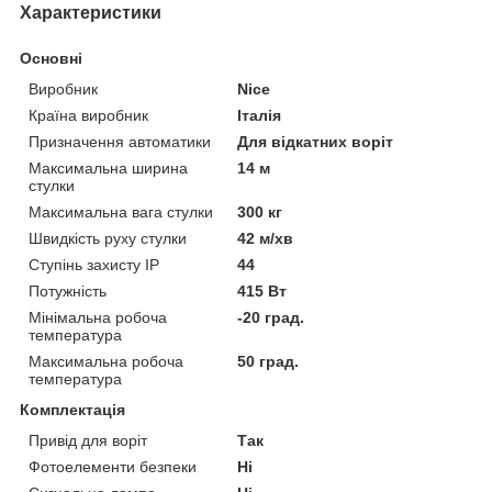
Характеристики
Основні
Виробник
Nice
Країна виробник
Італія
Призначення автоматики
Для відкатних воріт
Максимальна ширина
14 м
стулки
Максимальна вага стулки
300 кг
Швидкість руху стулки
42 м/хв
Ступінь захисту IP
44
Потужність
415 Вт
Мінімальна робоча
-20 град.
температура
Максимальна робоча
50 град.
температура
Комплектація
Привід для воріт
Так
Фотоелементи безпеки
Ні