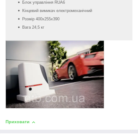
Блок управління RUA6
Кінцевий вимикач електромеханічний
Розмір 400х255х390
Вага 24,5 кг
Приховати