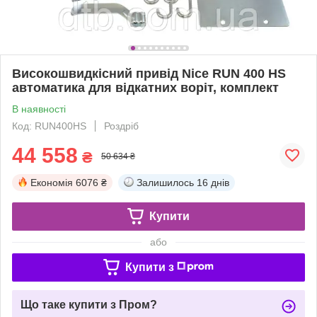
Високошвидкісний привід Nice RUN 400 HS
автоматика для відкатних воріт, комплект
В наявності
Код: RUN400HS
Роздріб
44 558
₴
50 634 ₴
Економія
6076 ₴
Залишилось
16 днів
Купити
або
Купити з
Що таке купити з Пром?