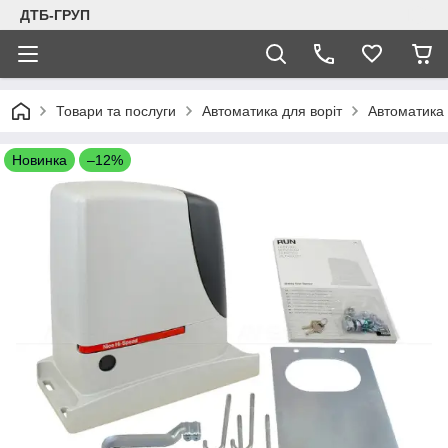
ДТБ-ГРУП
Товари та послуги
Автоматика для воріт
Автоматика 
Новинка
–12%