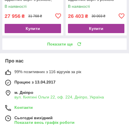
лампою та фотоелементами
лампою, фотоелементами та
В наявності
В наявності
пультами
27 956
26 403
₴
₴
31 768 ₴
30 003 ₴
Купити
Купити
Показати ще
Про нас
99% позитивних з 116 відгуків за рік
Працює з 13.04.2017
м. Дніпро
вул. Княгині Ольги 22, оф. 224, Дніпро, Україна
Контакти
Сьогодні вихідний
Показати весь графік роботи