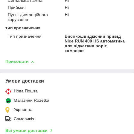
Сигнальна лампа
Ні
Приймач
Ні
Пульт дистанційного
Ні
керування
тип призначення
Тип призначення
Високошвидкісний привід
Nice RUN 400 HS автоматика
для відкатних воріт,
комплект
Приховати
Умови доставки
Нова Пошта
Магазини Rozetka
Укрпошта
Самовивіз
Всі умови доставки