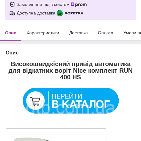
Замовлення під захистом
Доступна доставка
Опис
Характеристики
Доставка
Оплата
Умови п
Опис
Високошвидкісний привід автоматика
для відкатних воріт Nice комплект RUN
400 HS