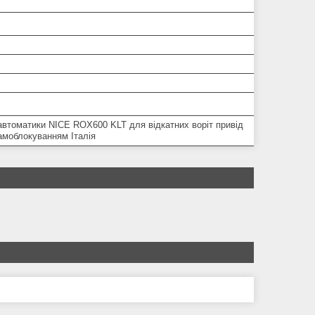
автоматики NICE ROX600 KLT для відкатних воріт привід
амоблокуванням Італія