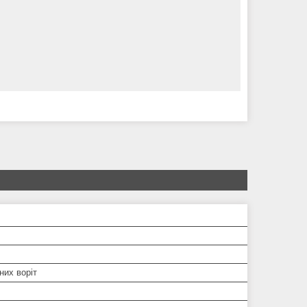
них воріт