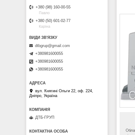
+380 (98) 160-00-55
Павло
+380 (50) 601-02-77
Каріна
dtbgrup@gmail.com
+380981600055
+380981600055
+380981600055
вул. Княгині Ольги 22, оф. 224,
Дніпро, Україна
ДТБ-ГРУП
Обла