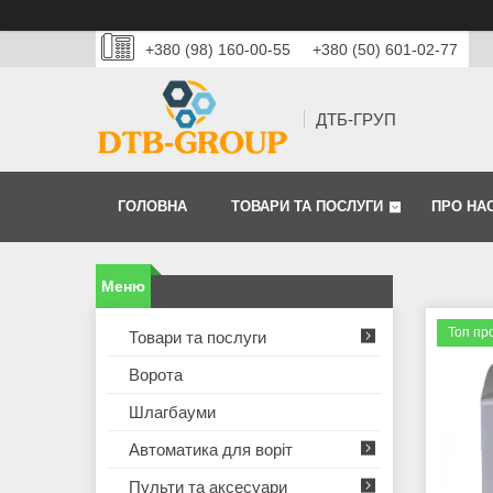
+380 (98) 160-00-55
+380 (50) 601-02-77
ДТБ-ГРУП
ГОЛОВНА
ТОВАРИ ТА ПОСЛУГИ
ПРО НА
Топ пр
Товари та послуги
Ворота
Шлагбауми
Автоматика для воріт
Пульти та аксесуари