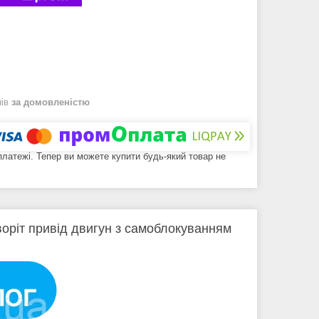
нів
за домовленістю
 платежі. Тепер ви можете купити будь-який товар не
оріт привід двигун з самоблокуванням