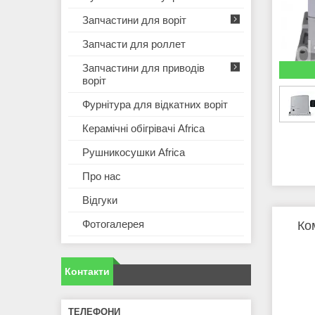
Запчастини для воріт
Запчасти для роллет
Запчастини для приводів
воріт
Фурнітура для відкатних воріт
Керамічні обігрівачі Africa
Рушникосушки Africa
Про нас
Відгуки
Фотогалерея
Ко
Контакти