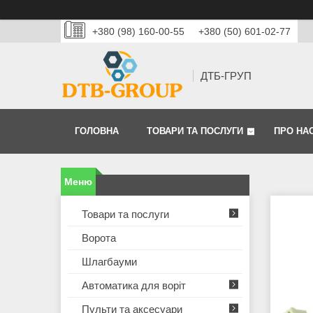
+380 (98) 160-00-55
+380 (50) 601-02-77
ДТБ-ГРУП
ГОЛОВНА
ТОВАРИ ТА ПОСЛУГИ
ПРО НА
Товари та послуги
Ворота
Шлагбауми
Автоматика для воріт
Пульти та аксесуари