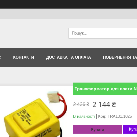
С
КОНТАКТИ
ДОСТАВКА ТА ОПЛАТА
ПОВЕРНЕННЯ ТА
Трансформатор для плати Ni
2 144 ₴
2 436 ₴
В наявності
Код:
TRA101.1025
Купи
Купити