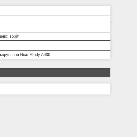
шних воріт
керування Nice Mindy A400