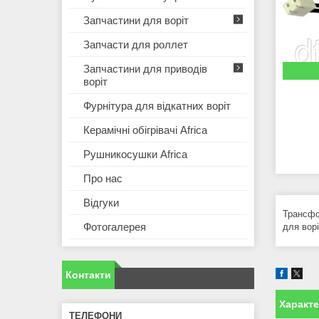
Запчастини для воріт
Запчасти для роллет
Запчастини для приводів
воріт
Фурнітура для відкатних воріт
Керамічні обігрівачі Africa
Рушникосушки Africa
Про нас
Відгуки
Трансфо
Фотогалерея
для вор
Контакти
Характ