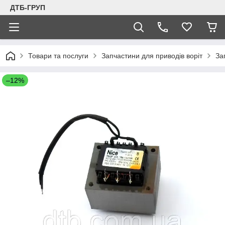
ДТБ-ГРУП
Товари та послуги
Запчастини для приводів воріт
За
–12%