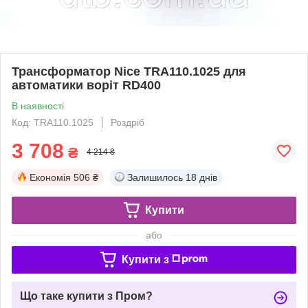
Трансформатор Nice TRA110.1025 для
автоматики воріт RD400
В наявності
Код: TRA110.1025
Роздріб
3 708
₴
4 214 ₴
Економія
506 ₴
Залишилось
18 днів
Купити
або
Купити з
Що таке купити з Пром?