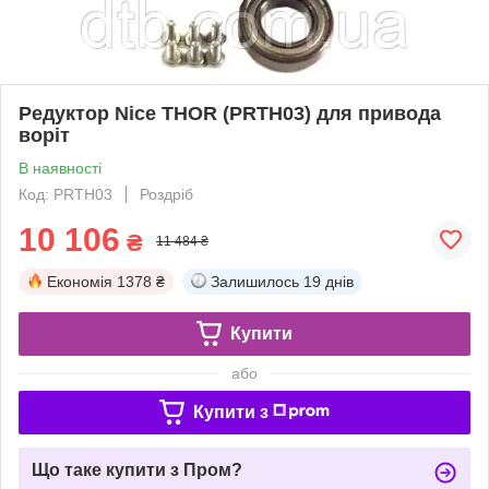
Редуктор Nice THOR (PRTH03) для привода
воріт
В наявності
Код: PRTH03
Роздріб
10 106
₴
11 484 ₴
Економія
1378 ₴
Залишилось
19 днів
Купити
або
Купити з
Що таке купити з Пром?