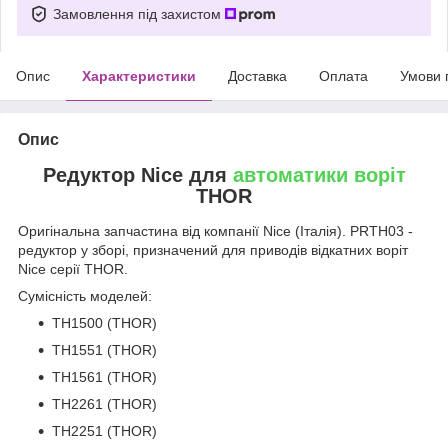
Замовлення під захистом
Опис
Характеристики
Доставка
Оплата
Умови 
Опис
Редуктор Nice для
автоматики воріт
THOR
Оригінальна запчастина від компанії Nice (Італія). PRTH03 -
редуктор у зборі, призначений для приводів відкатних воріт
Nice серії THOR.
Сумісність моделей:
TH1500 (THOR)
ТН1551 (THOR)
TH1561 (THOR)
TH2261 (THOR)
ТН2251 (THOR)