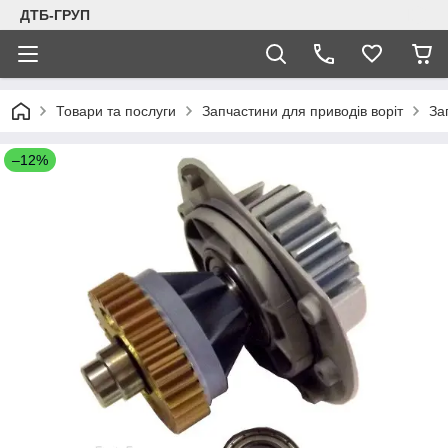
ДТБ-ГРУП
Товари та послуги
Запчастини для приводів воріт
За
–12%