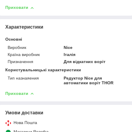
Приховати
Характеристики
Основні
Виробник
Nice
Країна виробник
Італія
Призначення
Для відкатних воріт
Користувальницькі характеристики
Тип назнаяения
Редуктор Nice для
автоматики воріт THOR
Приховати
Умови доставки
Нова Пошта
Магазини Rozetka