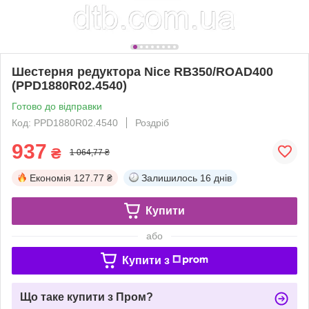
Шестерня редуктора Nice RB350/ROAD400
(PPD1880R02.4540)
Готово до відправки
Код: PPD1880R02.4540
Роздріб
937
₴
1 064,77 ₴
Економія
127.77 ₴
Залишилось
16 днів
Купити
або
Купити з
Що таке купити з Пром?