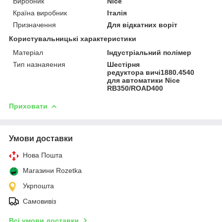
Виробник
Nice
Країна виробник
Італія
Призначення
Для відкатних воріт
Користувальницькі характеристики
Матеріал
Індустріальний полімер
Тип назнаяения
Шестірня
редуктора вичі1880.4540
для автоматики Nice
RB350/ROAD400
Приховати
Умови доставки
Нова Пошта
Магазини Rozetka
Укрпошта
Самовивіз
Всі умови доставки