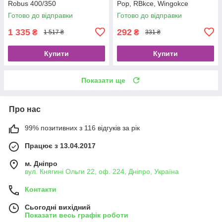
Robus 400/350
Pop, RBkce, Wingokce
(PMD1501R05.4610)
PPD1244A.4540
Готово до відправки
Готово до відправки
1 335
292
₴
₴
1 517 ₴
331 ₴
Купити
Купити
Показати ще
Про нас
99% позитивних з 116 відгуків за рік
Працює з 13.04.2017
м. Дніпро
вул. Княгині Ольги 22, оф. 224, Дніпро, Україна
Контакти
Сьогодні вихідний
Показати весь графік роботи