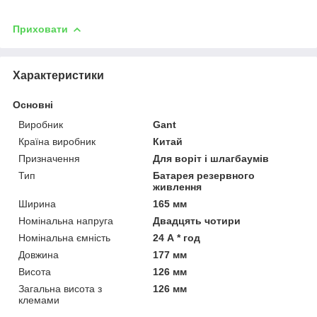
Приховати
Характеристики
Основні
Виробник
Gant
Країна виробник
Китай
Призначення
Для воріт і шлагбаумів
Тип
Батарея резервного
живлення
Ширина
165 мм
Номінальна напруга
Двадцять чотири
Номінальна ємність
24 А * год
Довжина
177 мм
Висота
126 мм
Загальна висота з
126 мм
клемами