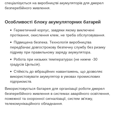
спеціалізується на виробництві акумуляторів для джерел
безперебійного живлення.
Особливості блоку акумуляторних батарей
Герметичний корпус, завдяки якому виключені
протікання, окислення клем, не треба обслуговування.
Підвищена безпека. Технологія виробництва
передбачає довгострокову безпечну службу без ризику
підриву при правильному заряду акумулятора.
Робота при низьких температурах (не нижче -30
градусів Цельсія).
Стійкість до вібраційних навантажень, що дозволяє
використовувати акумулятор в умовах промислових
підприємств.
Використовується батарея для організації роботи джерел
безперебійного живлення в системах аварійного освітлення,
пожежної та охоронної сигналізації, систем зв'язку,
телекомунікаційного обладнання.