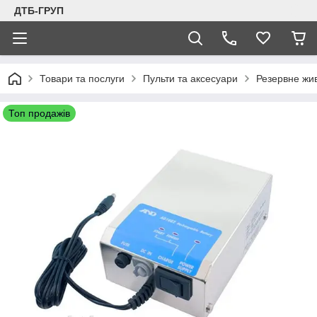
ДТБ-ГРУП
Товари та послуги
Пульти та аксесуари
Резервне жи
Топ продажів