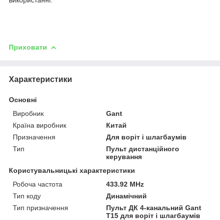
Приховати
Характеристики
Основні
Виробник
Gant
Країна виробник
Китай
Призначення
Для воріт і шлагбаумів
Тип
Пульт дистанційного
керування
Користувальницькі характеристики
Робоча частота
433.92 MHz
Тип коду
Динамічний
Тип призначення
Пульт ДК 4-канальний Gant
T15 для воріт і шлагбаумів