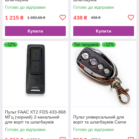
Готово до відправки
Готово до відправки
1 215
438
₴
₴
1 380,68 ₴
498 ₴
Купити
Купити
–12%
Топ продажів
–12%
Пульт FAAC XT2 FDS 433-868
МГц (чорний) 2-канальний
Пульт універсальний для
для воріт та шлагбаумів
воріт та шлагбаумів Came
Готово до відправки
Готово до відправки