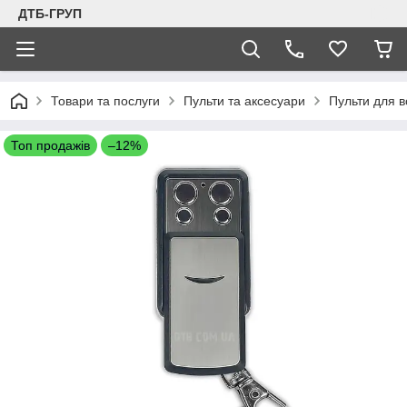
ДТБ-ГРУП
Товари та послуги
Пульти та аксесуари
Пульти для в
Топ продажів
–12%