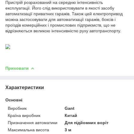
Пристрій розрахований на середню інтенсивність
експлуатації. Його слід використовувати в якості засобу
автоматизації приватних гаражів. Також цей електропривод
можна застосовувати для автоматизації гаражів, боксів і
проїздів комерційних і промислових підприємств, що не
відрізняються великою інтенсивністю руху автотранспорту.
Приховати
Характеристики
Основні
Виробник
Gant
Країна виробник
Китай
Призначення автоматики
Для підйомних воріт
Максимальна висота
3 м