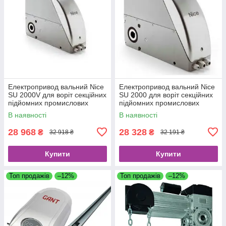
Електропривод вальний Nice
Електропривод вальний Nice
SU 2000V для воріт секційних
SU 2000 для воріт секційних
підйомних промислових
підйомних промислових
В наявності
В наявності
28 968
28 328
₴
₴
32 918 ₴
32 191 ₴
Купити
Купити
Топ продажів
–12%
Топ продажів
–12%