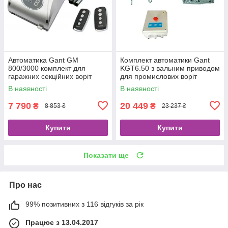
Автоматика Gant GM
Комплект автоматики Gant
800/3000 комплект для
KGT6.50 з вальним приводом
гаражних секційних воріт
для промислових воріт
секційних
В наявності
В наявності
7 790
20 449
₴
₴
8 853 ₴
23 237 ₴
Купити
Купити
Показати ще
Про нас
99% позитивних з 116 відгуків за рік
Працює з 13.04.2017