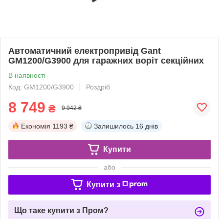
Автоматичний електропривід Gant
GM1200/G3900 для гаражних воріт секційних
В наявності
Код: GM1200/G3900
Роздріб
8 749
₴
9 942 ₴
Економія
1193 ₴
Залишилось
16 днів
Купити
або
Купити з
Що таке купити з Пром?