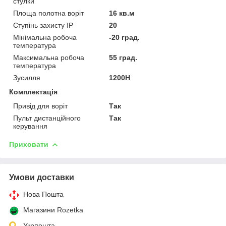
стулки
Площа полотна воріт
16 кв.м
Ступінь захисту IP
20
Мінімальна робоча
-20 град.
температура
Максимальна робоча
55 град.
температура
Зусилля
1200Н
Комплектація
Привід для воріт
Так
Пульт дистанційного
Так
керування
Приховати
Умови доставки
Нова Пошта
Магазини Rozetka
Укрпошта