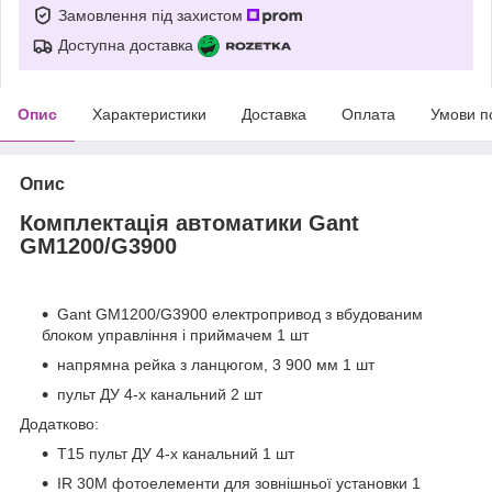
Замовлення під захистом
Доступна доставка
Опис
Характеристики
Доставка
Оплата
Умови п
Опис
Комплектація автоматики Gant
GM1200/G3900
Gant GM1200/G3900 електропривод з вбудованим
блоком управління і приймачем 1 шт
напрямна рейка з ланцюгом, 3 900 мм 1 шт
пульт ДУ 4-х канальний 2 шт
Додатково:
T15 пульт ДУ 4-х канальний 1 шт
IR 30М фотоелементи для зовнішньої установки 1