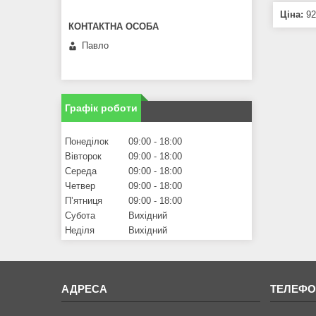
Ціна:
92
Павло
Графік роботи
Понеділок
09:00
18:00
Вівторок
09:00
18:00
Середа
09:00
18:00
Четвер
09:00
18:00
Пʼятниця
09:00
18:00
Субота
Вихідний
Неділя
Вихідний