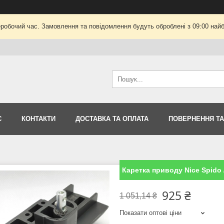
еробочий час. Замовлення та повідомлення будуть оброблені з 09:00 найб
С
КОНТАКТИ
ДОСТАВКА ТА ОПЛАТА
ПОВЕРНЕННЯ ТА
Каретка приводу Nice Spido 
925 ₴
1 051,14 ₴
Показати оптові ціни