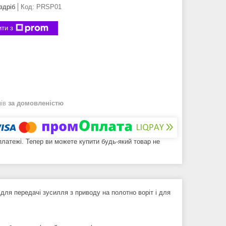
здріб
Код:
PRSP01
ти з
нів
за домовленістю
 платежі. Тепер ви можете купити будь-який товар не
 для передачі зусилля з приводу на полотно воріт і для