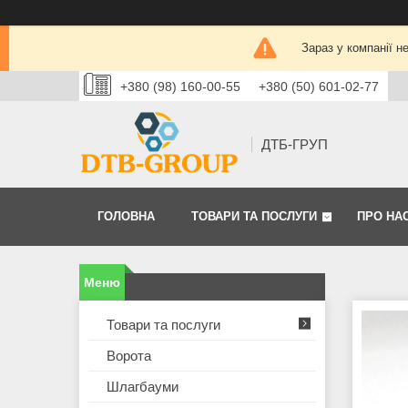
Зараз у компанії н
+380 (98) 160-00-55
+380 (50) 601-02-77
ДТБ-ГРУП
ГОЛОВНА
ТОВАРИ ТА ПОСЛУГИ
ПРО НА
Товари та послуги
Ворота
Шлагбауми