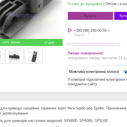
Готово до відправки
Оптом і в ро
Купи
Купити
+380 (98) 160-00-55
Павло
–12%
17 днів
повернення товару протягом 14 д
У компанії підключені електронні
покидаючи сайту.
для приводу секційних гаражних воріт Nice Spido або Spider. Призначена
ї розблокування.
ть для приводів наступних моделей: SP6000, SP6065, SP6100