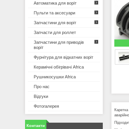
Автоматика для воріт
Пульти та аксесуари
Запчастини для воріт
Запчасти для роллет
Запчастини для приводів
воріт
Фурнітура для відкатних воріт
Керамічні обігрівачі Africa
Рушникосушки Africa
Про нас
Відгуки
Фотогалерея
Каретка 
аварійно
Підходи
Контакти