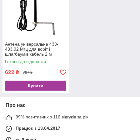
Антена універсальна 433-
433,92 Мгц для воріт і
шлагбаумів кабель 2 м
Готово до відправки
622
₴
707 ₴
Купити
Про нас
99% позитивних з 116 відгуків за рік
Працює з 13.04.2017
м. Дніпро