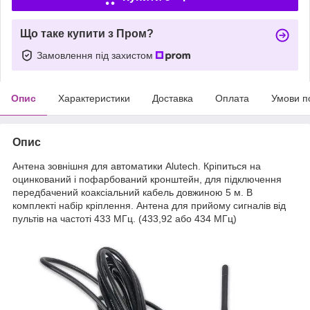
Що таке купити з Пром?
Замовлення під захистом
Опис
Характеристики
Доставка
Оплата
Умови п
Опис
Антена зовнішня для автоматики Alutech. Кріпиться на
оцинкований і пофарбований кронштейн, для підключення
передбачений коаксіальний кабель довжиною 5 м. В
комплекті набір кріплення. Антена для прийому сигналів від
пультів на частоті 433 МГц. (433,92 або 434 МГц)