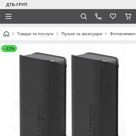
ДТБ-ГРУП
Товари та послуги
Пульти та аксесуари
Фотоелементи
–12%