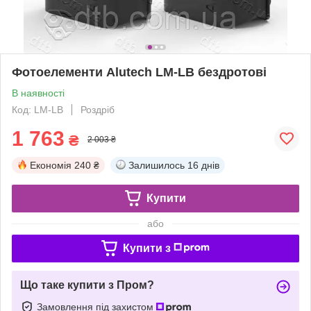
Фотоелементи Alutech LM-LB бездротові
В наявності
Код: LM-LB
Роздріб
1 763
₴
2 003 ₴
Економія
240 ₴
Залишилось
16 днів
Купити
або
Купити з
Що таке купити з Пром?
Замовлення під захистом