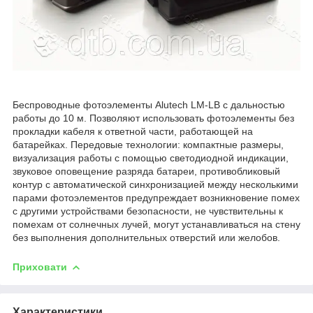
Беспроводные фотоэлементы Alutech LM-LB с дальностью
работы до 10 м. Позволяют использовать фотоэлементы без
прокладки кабеля к ответной части, работающей на
батарейках. Передовые технологии: компактные размеры,
визуализация работы с помощью светодиодной индикации,
звуковое оповещение разряда батареи, противобликовый
контур с автоматической синхронизацией между несколькими
парами фотоэлементов предупреждает возникновение помех
с другими устройствами безопасности, не чувствительны к
помехам от солнечных лучей, могут устанавливаться на стену
без выполнения дополнительных отверстий или желобов.
Приховати
Характеристики