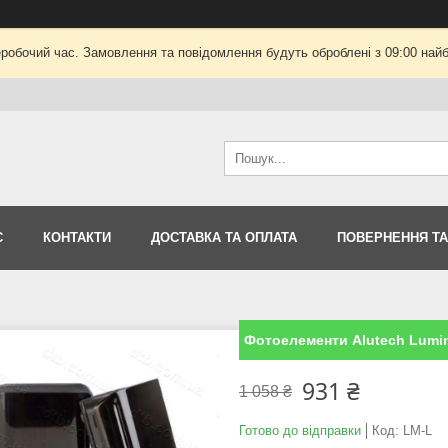
еробочий час. Замовлення та повідомлення будуть оброблені з 09:00 найб
С
КОНТАКТИ
ДОСТАВКА ТА ОПЛАТА
ПОВЕРНЕННЯ ТА
Фотоелементи Alutech Lumi
931 ₴
1 058 ₴
Готово до відправки
Код:
LM-L