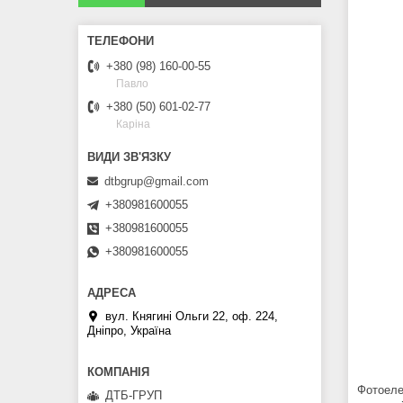
+380 (98) 160-00-55
Павло
+380 (50) 601-02-77
Каріна
dtbgrup@gmail.com
+380981600055
+380981600055
+380981600055
вул. Княгині Ольги 22, оф. 224,
Дніпро, Україна
Фотоеле
ДТБ-ГРУП