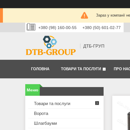
Зараз у компанії н
+380 (98) 160-00-55
+380 (50) 601-02-77
ДТБ-ГРУП
ГОЛОВНА
ТОВАРИ ТА ПОСЛУГИ
ПРО НА
Товари та послуги
Ворота
Шлагбауми