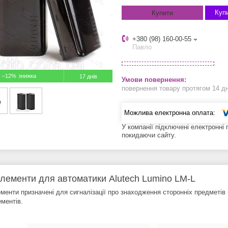
Купи
Купити
+380 (98) 160-00-55
Павло
–12%
17 днів
повернення товару протягом 14 д
У компанії підключені електронні
покидаючи сайту.
лементи для автоматики Alutech Lumino LM-L
менти призначені для сигналізації про знаходження сторонніх предметів 
ментів.