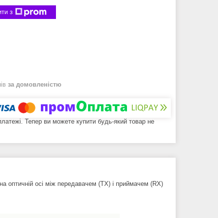
ти з
нів
за домовленістю
 платежі. Тепер ви можете купити будь-який товар не
на оптичній осі між передавачем (TX) і приймачем (RX)