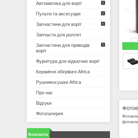
Автоматика для воріт
Пульти та аксесуари
Запчастини для воріт
Запчасти для роллет
Запчастини для приводів
воріт
Фурнітура для відкатних воріт
Керамічні обігрівачі Africa
Рушникосушки Africa
Про нас
Відгуки
Фотое
Фотогалерея
Фотоеле
фотоеле
Контакти