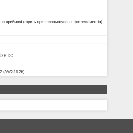
 на приймачі (горить при спрацьовуванні фотоелементів)
30 В DC
м2 (AWG16-26)