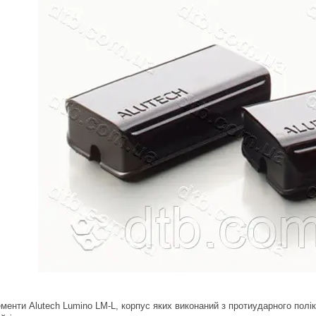
менти Alutech Lumino LM-L, корпус яких виконаний з протиударного полі