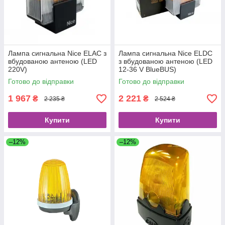
Лампа сигнальна Nice ELAC з
Лампа сигнальна Nice ELDC
вбудованою антеною (LED
з вбудованою антеною (LED
220V)
12-36 V BlueBUS)
Готово до відправки
Готово до відправки
1 967
2 221
₴
₴
2 235 ₴
2 524 ₴
Купити
Купити
–12%
–12%