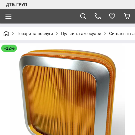
ДТБ-ГРУП
Товари та послуги
Пульти та аксесуари
Сигнальні л
–12%