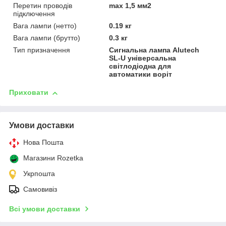
Перетин проводів
max 1,5 мм2
підключення
Вага лампи (нетто)
0.19 кг
Вага лампи (брутто)
0.3 кг
Тип призначення
Сигнальна лампа Alutech
SL-U універсальна
світлодіодна для
автоматики воріт
Приховати
Умови доставки
Нова Пошта
Магазини Rozetka
Укрпошта
Самовивіз
Всі умови доставки