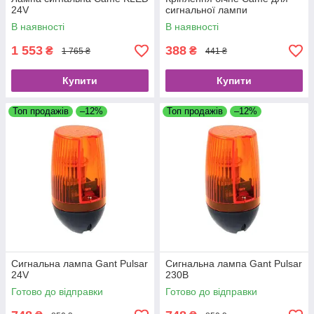
24V
сигнальної лампи
В наявності
В наявності
1 553
388
₴
₴
1 765 ₴
441 ₴
Купити
Купити
Топ продажів
–12%
Топ продажів
–12%
Сигнальна лампа Gant Pulsar
Сигнальна лампа Gant Pulsar
24V
230В
Готово до відправки
Готово до відправки