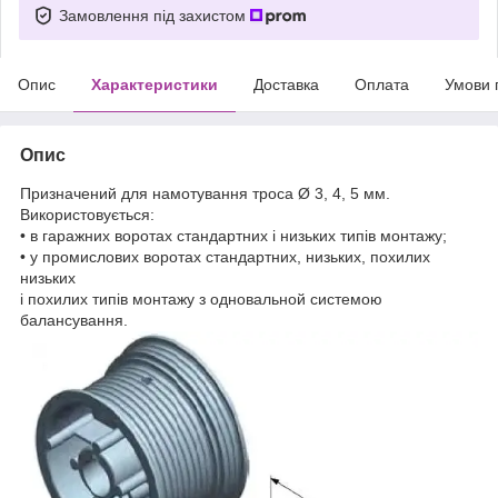
Замовлення під захистом
Опис
Характеристики
Доставка
Оплата
Умови 
Опис
Призначений для намотування троса Ø 3, 4, 5 мм.
Використовується:
• в гаражних воротах стандартних і низьких типів монтажу;
• у промислових воротах стандартних, низьких, похилих
низьких
і похилих типів монтажу з одновальной системою
балансування.