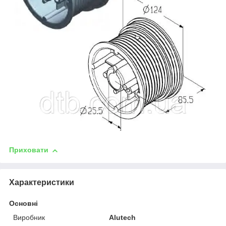
Приховати
Характеристики
Основні
Виробник
Alutech