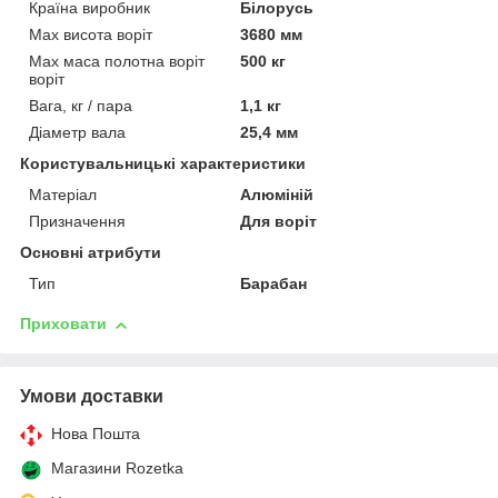
Країна виробник
Білорусь
Max висота воріт
3680 мм
Max маса полотна воріт
500 кг
воріт
Вага, кг / пара
1,1 кг
Діаметр вала
25,4 мм
Користувальницькі характеристики
Матеріал
Алюміній
Призначення
Для воріт
Основні атрибути
Тип
Барабан
Приховати
Умови доставки
Нова Пошта
Магазини Rozetka