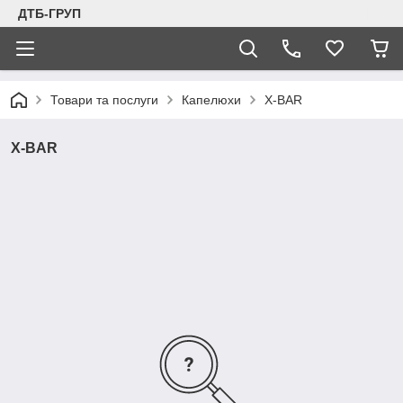
ДТБ-ГРУП
Товари та послуги
Капелюхи
X-BAR
X-BAR