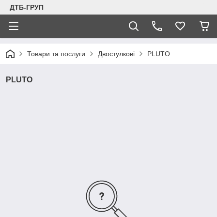
ДТБ-ГРУП
Товари та послуги
Двостулкові
PLUTO
PLUTO