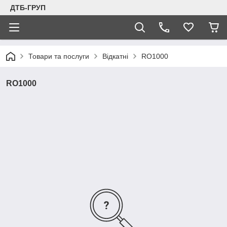
ДТБ-ГРУП
Товари та послуги
Відкатні
RO1000
RO1000