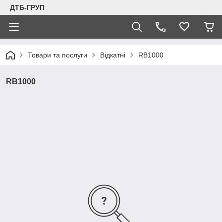
ДТБ-ГРУП
Товари та послуги
Відкатні
RB1000
RB1000